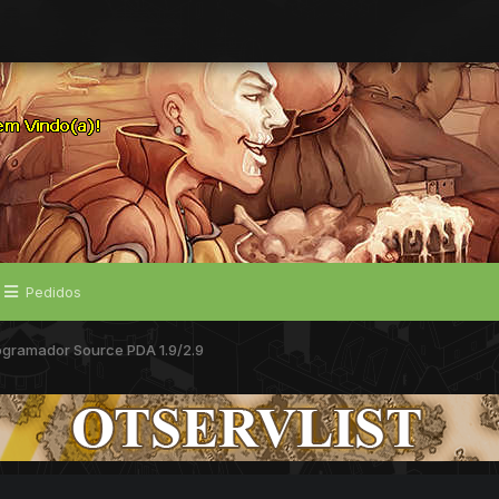
Pedidos
ogramador Source PDA 1.9/2.9