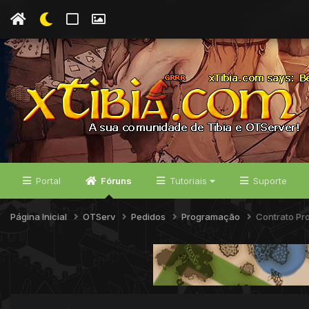
Portal
Fóruns
Tutoriais
Suporte
Página Inicial
OTServ
Pedidos
Programação
Contrato Pr