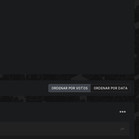
ORDENAR POR VOTOS
ORDENAR POR DATA