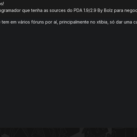
s!
ogramador que tenha as sources do PDA 1.9/2.9 By Bolz para nego
 tem em vários fóruns por aí, principalmente no xtibia, só dar uma 