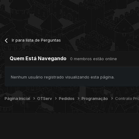
Ir para lista de Perguntas
Quem Está Navegando
0 membros estão online
Nenhum usuário registrado visualizando esta página.
Página Inicial
OTServ
Pedidos
Programação
Contrato Pr