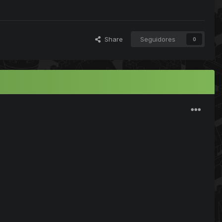
Share
Seguidores
0