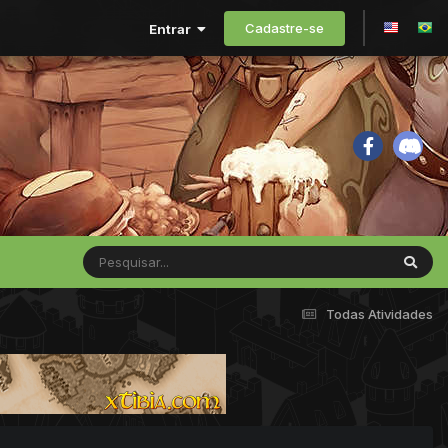
Cadastre-se
Entrar
Todas Atividades