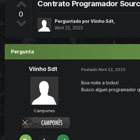
Contrato Programador Sourc
0
Perguntado por
Viinho Sdt
,
Abril 22, 2023
Pergunta
Viinho Sdt
Postado
Abril 22, 2023
Boa noite a todos!
Busco algum programador qu
Campones