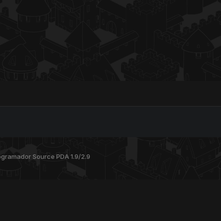
ogramador Source PDA 1.9/2.9