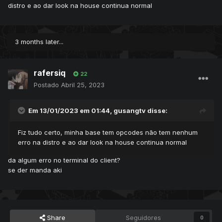
distro e ao dar look na house continua normal
3 months later...
rafersiq
22
Postado
Abril 25, 2023
Em 13/01/2023 em 01:44,
gusangtv
disse:
Fiz tudo certo, minha base tem opcodes não tem nenhum
erro na distro e ao dar look na house continua normal
da algum erro no terminal do client?
se der manda aki
Share
Seguidores
0