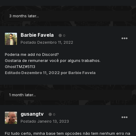
3 months later...
Barbie Favela
0
Postado
Dezembro 11, 2022
Poderia me add no Discord?
Gostaria de remunerar você por alguns trabalhos.
GhostTMZ#5113
Editado
Dezembro 11, 2022
por Barbie Favela
1 month later...
gusangtv
0
Postado
Janeiro 13, 2023
Fiz tudo certo, minha base tem opcodes não tem nenhum erro na