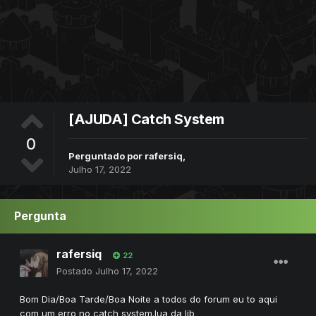
[AJUDA] Catch System
0
Perguntado por
rafersiq
,
Julho 17, 2022
Pergunta
rafersiq
22
Postado
Julho 17, 2022
Bom Dia/Boa Tarde/Boa Noite a todos do forum eu to aqui
com um erro no catch system.lua da lib