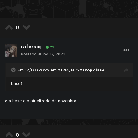
0
rafersiq
22
Postado
Julho 17, 2022
Em 17/07/2022 em 21:44,
Hirxzsxop
disse:
base?
e a base otp atualizada de novenbro
0