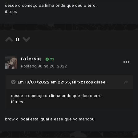
desde o começo da linha onde que deu o erro..
if tries
0
rafersiq
22
Postado
Julho 20, 2022
Em 19/07/2022 em 22:55,
Hirxzsxop
disse:
desde o começo da linha onde que deu o erro..
if tries
brow o local esta igual a esse que vc mandou