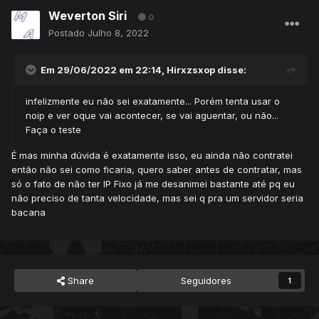
Weverton Siri
0
Postado
Julho 8, 2022
Em 29/06/2022 em 22:14,
Hirxzsxop
disse:
infelizmente eu não sei exatamente... Porém tenta usar o
noip e ver oque vai acontecer, se vai aguentar, ou não...
Faça o teste
É mas minha dúvida é exatamente isso, eu ainda não contratei
então não sei como ficaria, quero saber antes de contratar, mas
só o fato de não ter IP Fixo já me desanimei bastante até pq eu
não preciso de tanta velocidade, mas sei q pra um servidor seria
bacana
Share
Seguidores
1