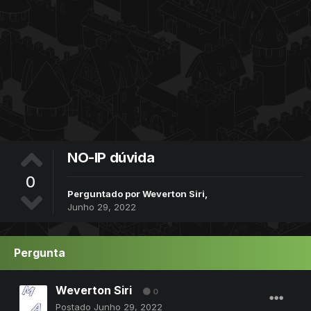
NO-IP dúvida
0
Perguntado por
Weverton Siri
,
Junho 29, 2022
Pergunta
Weverton Siri
0
Postado
Junho 29, 2022