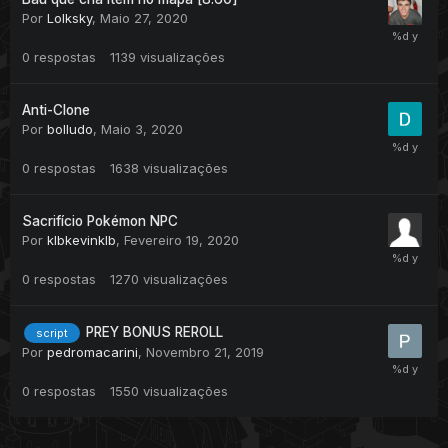
Por
Lolksky
,
Maio 27, 2020
0
respostas
1139
visualizações
Anti-Clone
Por
bolludo
,
Maio 3, 2020
0
respostas
1638
visualizações
Sacrifício Pokémon NPC
Por
klbkevinklb
,
Fevereiro 19, 2020
0
respostas
1270
visualizações
PREY BONUS REROLL
script
Por
pedromacarini
,
Novembro 21, 2019
0
respostas
1550
visualizações