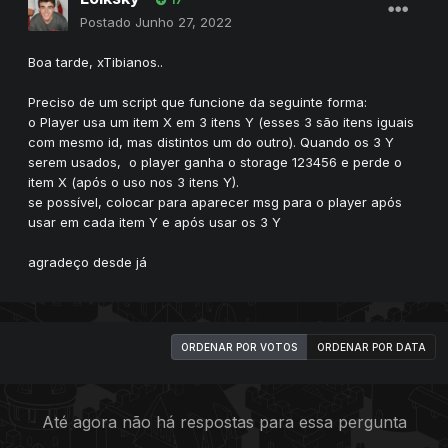
17
Postado
Junho 27, 2022
Boa tarde, xTibianos..
Preciso de um script que funcione da seguinte forma:
o Player usa um item X em 3 itens Y (esses 3 são itens iguais
com mesmo id, mas distintos um do outro). Quando os 3 Y
serem usados, o player ganha o storage 123456 e perde o
item X (após o uso nos 3 itens Y).
se possível, colocar para aparecer msg para o player após
usar em cada item Y e após usar os 3 Y
agradeço desde já
ORDENAR POR VOTOS
ORDENAR POR DATA
Até agora não há respostas para essa pergunta