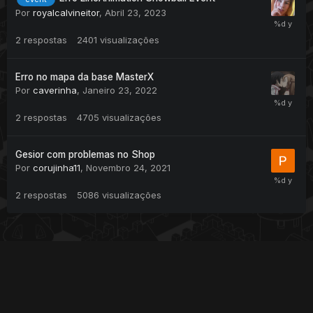
Por
royalcalvineitor
,
Abril 23, 2023
2
respostas
2401
visualizações
Erro no mapa da base MasterX
Por
caverinha
,
Janeiro 23, 2022
2
respostas
4705
visualizações
Gesior com problemas no Shop
Por
corujinha11
,
Novembro 24, 2021
2
respostas
5086
visualizações