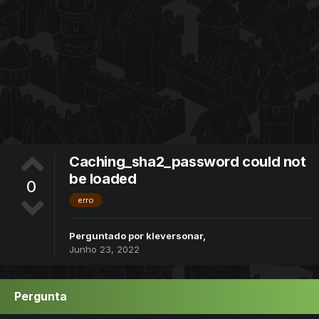
Caching_sha2_password could not
be loaded
0
erro
Perguntado por
kleversonar
,
Junho 23, 2022
Pergunta