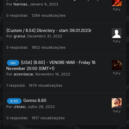
Por
Narnias
,
Janeiro 9, 2023
0
respostas
1284
visualizações
[Custom / 8.54] Dbvictory - start: 06.01.2023r
Por
granul
,
Dezembro 31, 2022
0
respostas
1852
visualizações
[USA] [8.60] - VENORE-WAR - Friday 18
war
November 20:00 (GMT+1)
Por
aizendazai
,
Novembro 16, 2022
1
resposta
1974
visualizações
Gonrox 8.60
8.60
Por
Jrbiasi
,
Julho 28, 2022
0
respostas
1917
visualizações