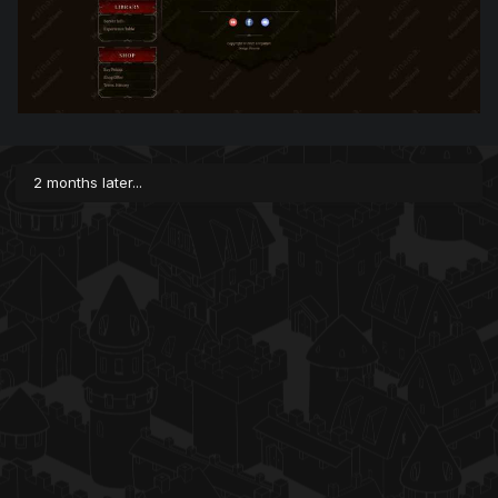
2 months later...