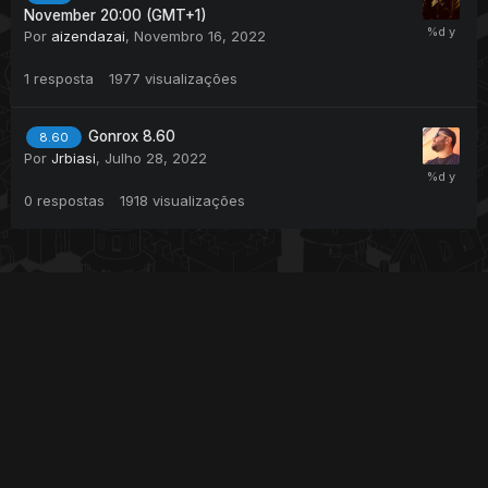
November 20:00 (GMT+1)
Por
aizendazai
,
Novembro 16, 2022
1
resposta
1977
visualizações
Gonrox 8.60
8.60
Por
Jrbiasi
,
Julho 28, 2022
0
respostas
1918
visualizações