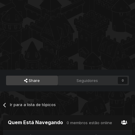
Share
Seguidores
0
Ir para a lista de tópicos
Quem Está Navegando
0 membros estão online