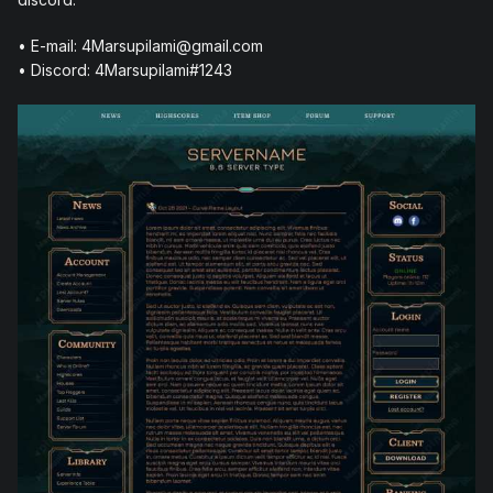
• E-mail: 4Marsupilami@gmail.com
• Discord: 4Marsupilami#1243