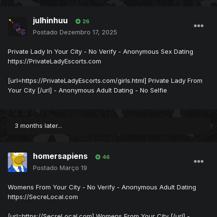
julhinhuu
26
Postado
Dezembro 17, 2025
Private Lady In Your City - No Verify - Anonymous Sex Dating
https://PrivateLadyEscorts.com
[url=https://PrivateLadyEscorts.com/girls.html] Private Lady From
Your City [/url] - Anonymous Adult Dating - No Selfie
3 months later...
homersapiens
46
Postado
Março 19
Womens From Your City - No Verify - Anonymous Adult Dating
https://SecreLocal.com
[url=https://SecreLocal.com] Womens From Your City [/url] -