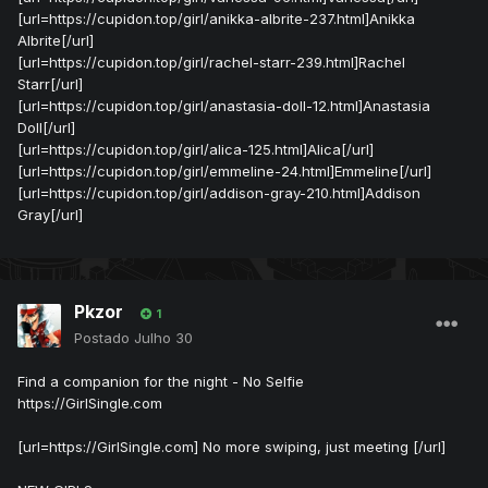
[url=https://cupidon.top/girl/anikka-albrite-237.html]Anikka
Albrite[/url]
[url=https://cupidon.top/girl/rachel-starr-239.html]Rachel
Starr[/url]
[url=https://cupidon.top/girl/anastasia-doll-12.html]Anastasia
Doll[/url]
[url=https://cupidon.top/girl/alica-125.html]Alica[/url]
[url=https://cupidon.top/girl/emmeline-24.html]Emmeline[/url]
[url=https://cupidon.top/girl/addison-gray-210.html]Addison
Gray[/url]
Pkzor
1
Postado
Julho 30
Find a companion for the night - No Selfie
https://GirlSingle.com
[url=https://GirlSingle.com] No more swiping, just meeting [/url]