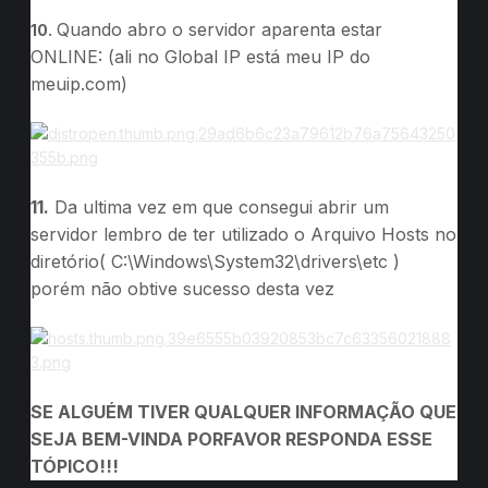
Quando abro o servidor aparenta estar
10.
ONLINE: (ali no Global IP está meu IP do
meuip.com)
11.
Da ultima vez em que consegui abrir um
servidor lembro de ter utilizado o Arquivo Hosts no
diretório( C:\Windows\System32\drivers\etc )
porém não obtive sucesso desta vez
SE ALGUÉM TIVER QUALQUER INFORMAÇÃO QUE
SEJA BEM-VINDA PORFAVOR RESPONDA ESSE
TÓPICO!!!