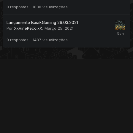
0
respostas
1838
visualizações
Lançamento BaiakGaming 26.03.2021
Por
XxVinePeccixX
,
Março 25, 2021
0
respostas
1487
visualizações