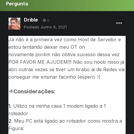
Pergunta
Drible
0
Postado
Junho 9, 2021
Já não é a primeira vez como Host de Servidor e
estou tentando deixar meu OT on
novamente porém não obtive sucesso dessa vez
POR FAVOR ME AJUDEM!!! Não sou noob nisso já
abri outras vezes se tiver um brabo ai de Redes vai
conseguir me ensinar facinho (espero
)
?
->Considerações:
1.
Utilizo na minha casa 1 modem ligado a 1
roteador
2
. Meu PC está ligado ao roteador como mostra a
Figura: