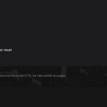
or reset
ource ou script OTX, se não existir eu pago.