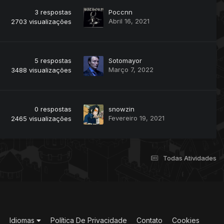
3
respostas
Poccnn
Abril 16, 2021
2703
visualizações
5
respostas
Sotomayor
Março 7, 2022
3488
visualizações
0
respostas
snowzin
Fevereiro 19, 2021
2465
visualizações
Todas Atividades
Idiomas
Política De Privacidade
Contato
Cookies