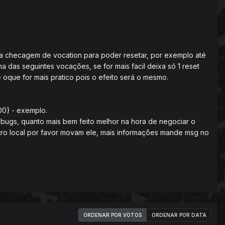
o uma checagem de vocation para poder resetar, por exemplo até
a das seguintes vocações, se for mais facil deixa só 1 reset
ue oque for mais pratico pois o efeito será o mesmo.
100} - exemplo.
 bugs, quanto mais bem feito melhor na hora de negociar o
outro local por favor movam ele, mais informações mande msg no
ORDENAR POR VOTOS
ORDENAR POR DATA