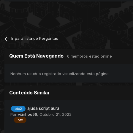
Ir para lista de Perguntas
Quem Está Navegando
0 membros estão online
Nenhum usuário registrado visualizando esta página.
Conteúdo Similar
ajuda script aura
otx2
Por
vitinhoo96
,
Outubro 21, 2022
otx