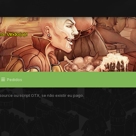
Pedidos
ource ou script OTX, se não existir eu pago.