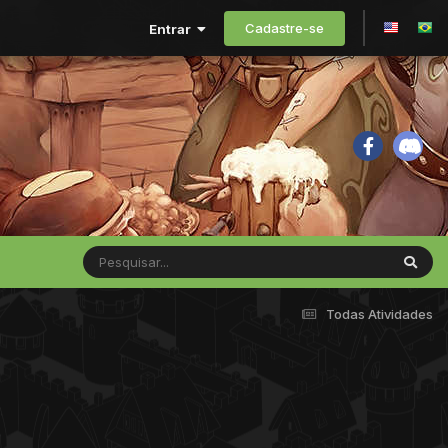
Cadastre-se
Entrar
Todas Atividades