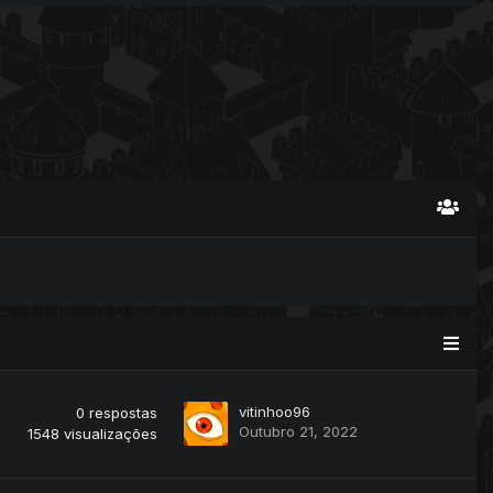
vitinhoo96
0
respostas
Outubro 21, 2022
1548
visualizações