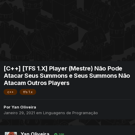
[C++] [TFS 1.X] Player (Mestre) Não Pode
Atacar Seus Summons e Seus Summons Não
Atacam Outros Players
c++
tfs 1.x
Por
Yan Oliveira
Janeiro 29, 2021
em
Linguagens de Programação
Yan Oliveira
215