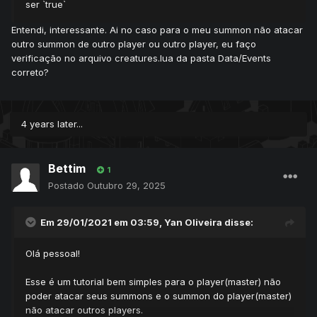
ser `true`
Entendi, interessante. Ai no caso para o meu summon não atacar
outro summon de outro player ou outro player, eu faço
verificação no arquivo creatures.lua da pasta Data/Events
correto?
4 years later...
Bettim
1
Postado
Outubro 29, 2025
Em 29/01/2021 em 03:59,
Yan Oliveira
disse:
Olá pessoal!
Esse é um tutorial bem simples para o player(master) não
poder atacar seus summons e o summon do player(master)
não atacar outros players.