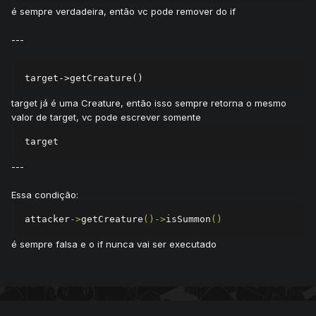
é sempre verdadeira, então vc pode remover do if
---
target->getCreature()
target já é uma Creature, então isso sempre retorna o mesmo
valor de target, vc pode escrever somente
target
---
Essa condição:
attacker
->
getCreature
()->
isSummon
()
é sempre falsa e o if nunca vai ser executado