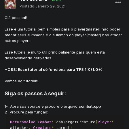
Postado
Janeiro 29, 2021
Olá pessoal!
Esse é um tutorial bem simples para o player(master) não poder
atacar seus summons e o summon do player(master) não atacar
outros players.
Esse tutorial é muito útil principalmente para quem está
desenvolvendo derivados.
*OBS: Esse tutorial só funciona para TFS 1.X (1.0+)
Vamos ao tutorial!!!
Siga os passos à seguir:
1- Abra sua source e procure o arquivo
combat.cpp
2- Procure pela função:
ReturnValue
Combat
::
canTargetCreature
(
Player
*
attacker
,
Creature
*
 target
)