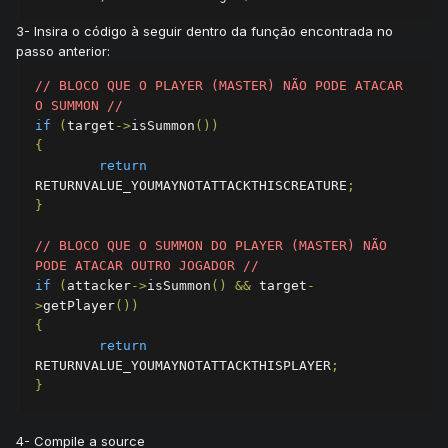
3- Insira o código à seguir dentro da função encontrada no
passo anterior:
// BLOCO QUE O PLAYER (MASTER) NÃO PODE ATACAR 
O SUMMON //
if
(
target
->
isSummon
())
{
return
RETURNVALUE_YOUMAYNOTATTACKTHISCREATURE
;
}
// BLOCO QUE O SUMMON DO PLAYER (MASTER) NÃO 
PODE ATACAR OUTRO JOGADOR //
if
(
attacker
->
isSummon
()
&&
 target
-
>
getPlayer
())
{
return
RETURNVALUE_YOUMAYNOTATTACKTHISPLAYER
;
}
4- Compile a source