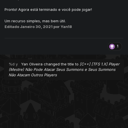
Pronto! Agora está terminado e você pode jogar!
Um recurso simples, mas bem útil.
Editado
Janeiro 30, 2021
por Yan18
1
%d y
Yan Oliveira
changed the title to
[C++] [TFS 1.X] Player
(Mestre) Não Pode Atacar Seus Summons e Seus Summons
Não Atacam Outros Players