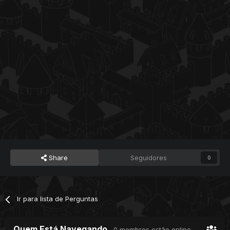
Share
Seguidores
0
Ir para lista de Perguntas
Quem Está Navegando
0 membros estão online