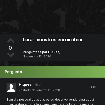
Lurar monstros em um item
0
Perguntado por
Hiquez
,
Novembro 13, 2020
Pergunta
Hiquez
0
Postado
Novembro 13, 2020
Bom dia pessoal do xtibia, estou desenvolvendo uma quest
com bastante rpg e tive uma ideia para colocar na metade