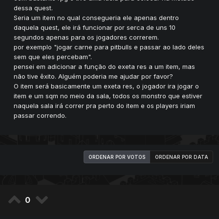
dessa quest.
Seria um item no qual consegueria ele apenas dentro
daquela quest, ele irá funcionar por serca de uns 10
segundos apenas para os jogadores correrem.
por exemplo "jogar carne para pitbulls e passar ao lado deles
sem que eles percebam".
pensei em adicionar a função do exeta res a um item, mas
não tive êxito. Alguém poderia me ajudar por favor?
O item será basicamente um exeta res, o jogador ira jogar o
item e um sqm no meio da sala, todos os monstro que estiver
naquela sala irá correr pra perto do item e os players iriam
passar correndo.
ORDENAR POR VOTOS
ORDENAR POR DATA
0