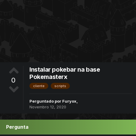
Instalar pokebar na base
Pokemasterx
0
cliente
scripts
Perguntado por
Furyox
,
Novembro 12, 2020
Pergunta