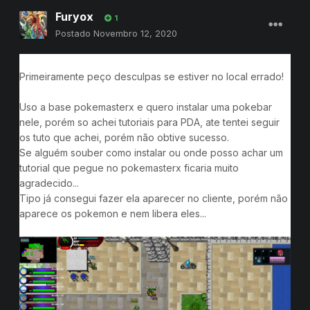
Furyox
1
Postado
Novembro 12, 2020
Primeiramente peço desculpas se estiver no local errado!
Uso a base pokemasterx e quero instalar uma pokebar
nele, porém so achei tutoriais para PDA, ate tentei seguir
os tuto que achei, porém não obtive sucesso.
Se alguém souber como instalar ou onde posso achar um
tutorial que pegue no pokemasterx ficaria muito
agradecido...
Tipo já consegui fazer ela aparecer no cliente, porém não
aparece os pokemon e nem libera eles...