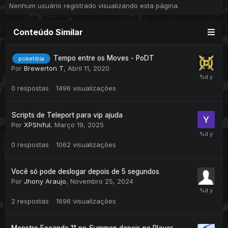
Nenhum usuário registrado visualizando esta página.
Conteúdo Similar
Tempo entre os Moves - PoDT
poketibia
Por
Brewerton T
,
Abril 11, 2020
0
respostas
1496
visualizações
Scripts de Teleport para vip ajuda
Por
XPShiful
,
Março 19, 2025
0
respostas
1062
visualizações
Você só pode deslogar depois de 5 segundos
Por
Jhony Araujo
,
Novembro 25, 2024
2
respostas
1696
visualizações