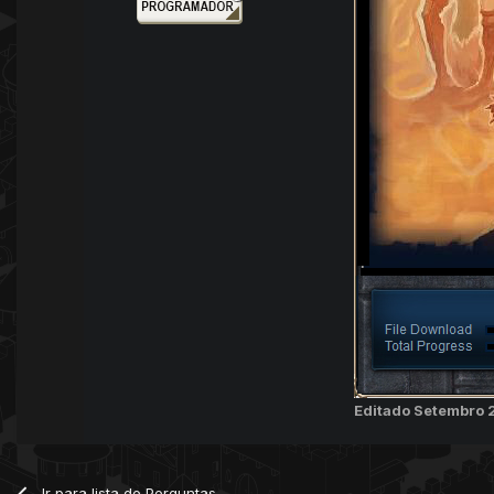
Editado
Setembro 
Ir para lista de Perguntas