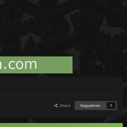
Share
Seguidores
1