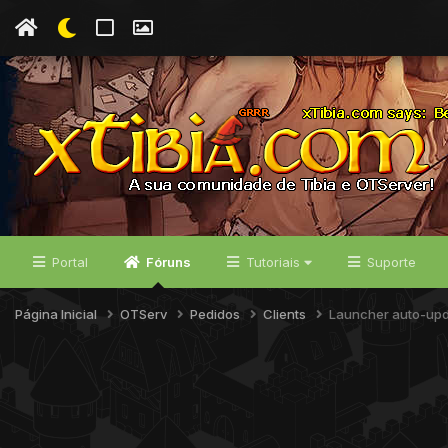
Portal
Fóruns
Tutoriais
Suporte
Página Inicial
OTServ
Pedidos
Clients
Launcher auto-up