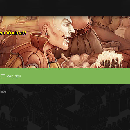
Pedidos
date