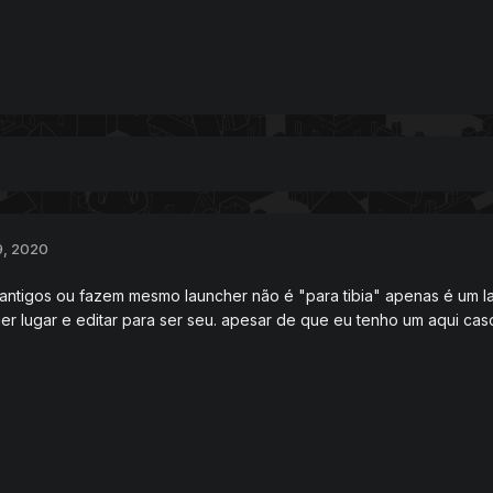
9, 2020
 antigos ou fazem mesmo launcher não é "para tibia" apenas é um l
er lugar e editar para ser seu. apesar de que eu tenho um aqui c