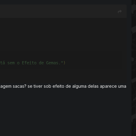
tá sem o Efeito de Gemas."
)
agem sacas? se tiver sob efeito de alguma delas aparece uma