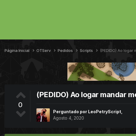
Página Inicial
OTServ
Pedidos
Scripts
(PEDIDO) Ao loga
(PEDIDO) Ao logar mandar 
0
Perguntado por
LeoPetryScript
,
Agosto 4, 2020