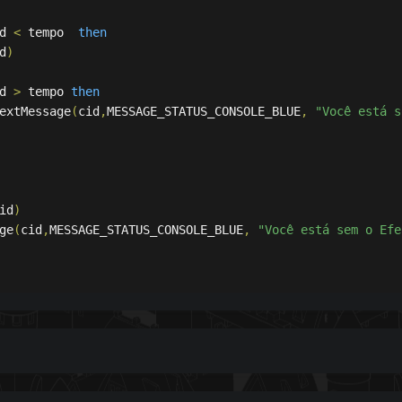
d
 < 
tempo
then
d
)
d
 > 
tempo
then
TextMessage
(
cid
,
MESSAGE_STATUS_CONSOLE_BLUE
, 
"Você está s
id
)
ge
(
cid
,
MESSAGE_STATUS_CONSOLE_BLUE
, 
"Você está sem o Efe