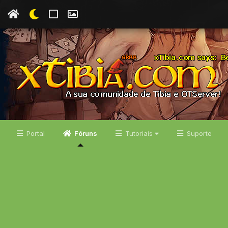
Portal
Fóruns
Tutoriais
Suporte