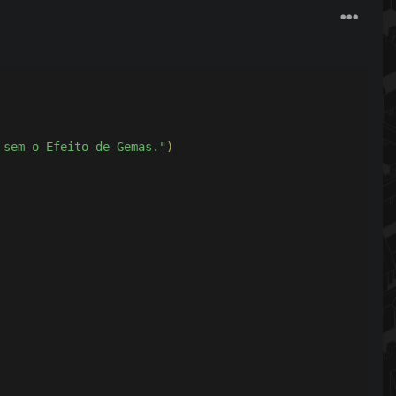
 sem o Efeito de Gemas."
)