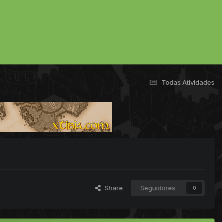
Todas Atividades
Share
Seguidores
0