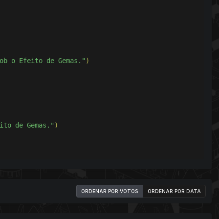
ob o Efeito de Gemas."
)
ito de Gemas."
)
ORDENAR POR VOTOS
ORDENAR POR DATA