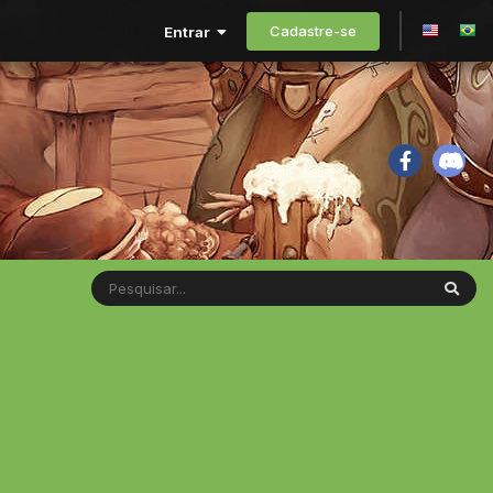
Cadastre-se
Entrar