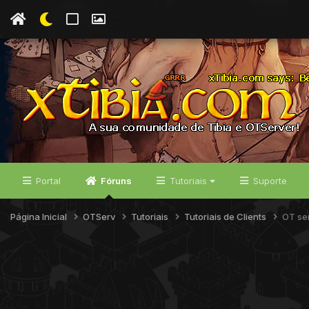
Portal
Fóruns
Tutoriais
Suporte
Página Inicial
OTServ
Tutoriais
Tutoriais de Clients
OT ser