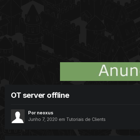
OT server offline
Por
neoxus
Junho 7, 2020
em
Tutoriais de Clients