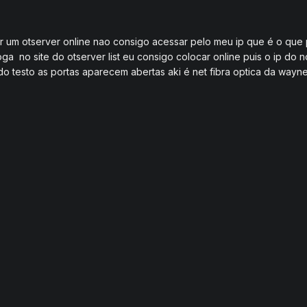
r um otserver online nao consigo acessar pelo meu ip que é o que 
ga no site do otserver list eu consigo colocar online puis o ip do 
 testo as portas aparecem abertas aki é net fibra optica da waynet 