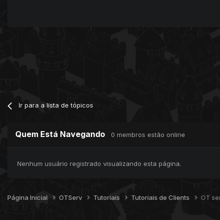
Ir para a lista de tópicos
Quem Está Navegando
0 membros estão online
Nenhum usuário registrado visualizando esta página.
Página Inicial
OTServ
Tutoriais
Tutoriais de Clients
OT ser