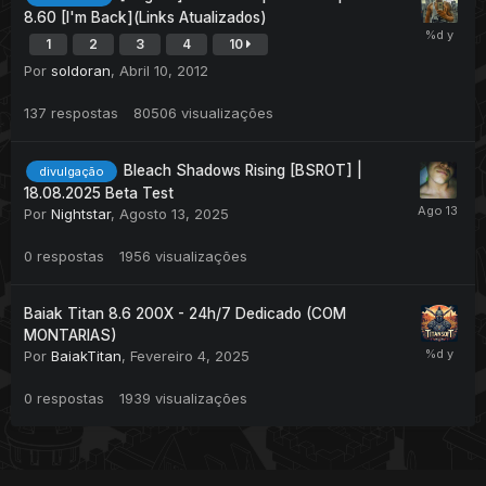
8.60 [I'm Back](Links Atualizados)
1
2
3
4
10
Por
soldoran
,
Abril 10, 2012
137
respostas
80506
visualizações
Bleach Shadows Rising [BSROT] |
divulgação
18.08.2025 Beta Test
Por
Nightstar
,
Agosto 13, 2025
0
respostas
1956
visualizações
Baiak Titan 8.6 200X - 24h/7 Dedicado (COM
MONTARIAS)
Por
BaiakTitan
,
Fevereiro 4, 2025
0
respostas
1939
visualizações