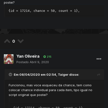
postei?
{id = 17214, chance = 50, count = 1},
0
Yan Oliveira
215
Postado
Abril 9, 2020
Em 08/04/2020 em 02:54,
Taiger
disse:
Funcionou, mas voce esqueceu da chance, tem como
colocar chance individual para cada item, tipo igual no
script original que postei?
{id = 17214, chance = 50, count = 1},