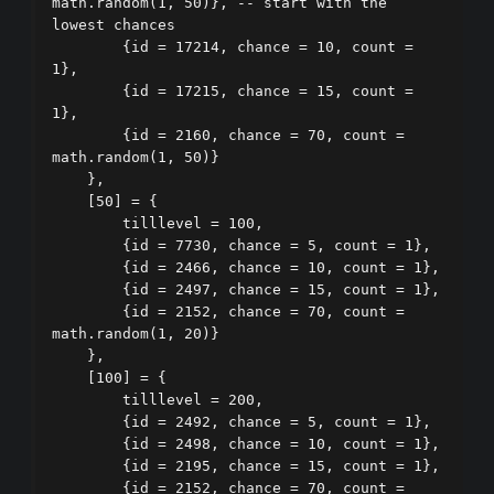
math.random(1, 50)}, -- start with the 
lowest chances

        {id = 17214, chance = 10, count = 
1},

        {id = 17215, chance = 15, count = 
1},

        {id = 2160, chance = 70, count = 
math.random(1, 50)}

    },

    [50] = {

        tilllevel = 100,

        {id = 7730, chance = 5, count = 1},

        {id = 2466, chance = 10, count = 1},

        {id = 2497, chance = 15, count = 1},

        {id = 2152, chance = 70, count = 
math.random(1, 20)}

    },

    [100] = {

        tilllevel = 200,

        {id = 2492, chance = 5, count = 1},

        {id = 2498, chance = 10, count = 1},

        {id = 2195, chance = 15, count = 1},

        {id = 2152, chance = 70, count = 