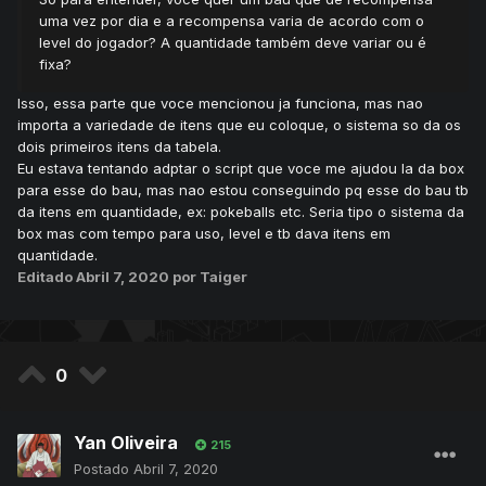
uma vez por dia e a recompensa varia de acordo com o
level do jogador? A quantidade também deve variar ou é
fixa?
Isso, essa parte que voce mencionou ja funciona, mas nao
importa a variedade de itens que eu coloque, o sistema so da os
dois primeiros itens da tabela.
Eu estava tentando adptar o script que voce me ajudou la da box
para esse do bau, mas nao estou conseguindo pq esse do bau tb
da itens em quantidade, ex: pokeballs etc. Seria tipo o sistema da
box mas com tempo para uso, level e tb dava itens em
quantidade.
Editado
Abril 7, 2020
por Taiger
0
Yan Oliveira
215
Postado
Abril 7, 2020