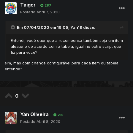
Taiger
287
Postado
Abril 7, 2020
Em 07/04/2020 em 19:05,
Yan18
disse:
Entendi, você quer que a recompensa também seja um item
aleatório de acordo com a tabela, igual no outro script que
fiz para você?
sim, mas com chance configurável para cada item ou tabela
entende?
0
Yan Oliveira
215
Postado
Abril 8, 2020