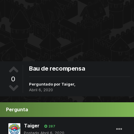
Bau de recompensa
0
Perguntado por
Taiger
,
Abril 6, 2020
Pergunta
Taiger
287
Postado
Abril 6, 2020