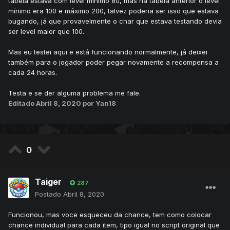
tabela estava com level mínimo 80, mas na tabela anterior o level
mínimo era 100 e máximo 200, talvez poderia ser isso que estava
bugando, já que provavelmente o char que estava testando devia
ser level maior que 100.
Mas eu testei aqui e está funcionando normalmente, já deixei
também para o jogador poder pegar novamente a recompensa a
cada 24 horas.
Testa e se der alguma problema me fale.
Editado
Abril 8, 2020
por Yan18
0
Taiger
287
Postado
Abril 8, 2020
Funcionou, mas voce esqueceu da chance, tem como colocar
chance individual para cada item, tipo igual no script original que