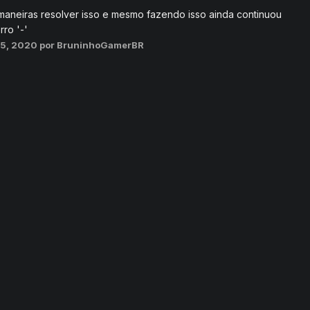
 maneiras resolver isso e mesmo fazendo isso ainda continuou
ro '-'
15, 2020
por BruninhoGamerBR