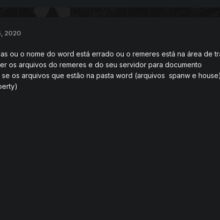
5, 2020
sas ou o nome do word está errado ou o remeres está na área de t
ver os arquivos do remeres e do seu servidor para documento
ue se os arquivos que estão na pasta word (arquivos spanw e hou
perty)