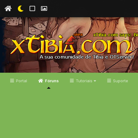
Portal
Fóruns
Tutoriais
Suporte