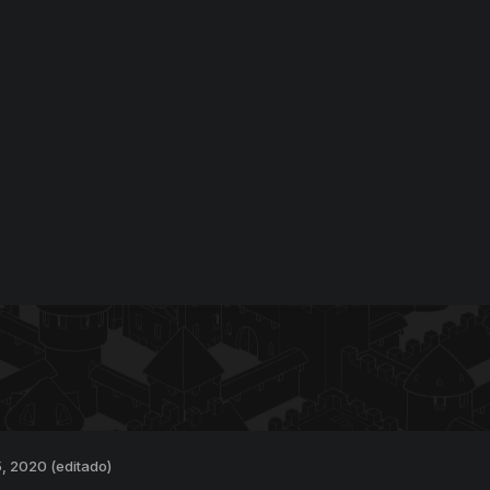
5, 2020
(editado)