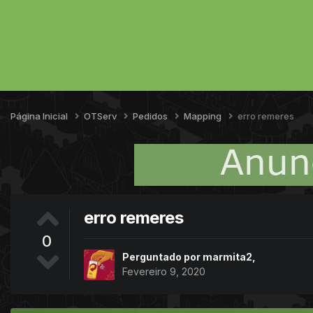
Página Inicial
OTServ
Pedidos
Mapping
erro remeres
erro remeres
0
Perguntado por
marmita2
,
Fevereiro 9, 2020