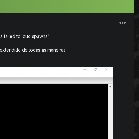
s failed to loud spawns"
s extendido de todas as maneiras