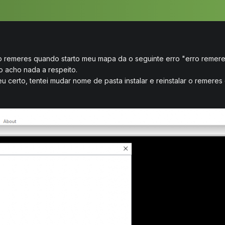
o remeres quando starto meu mapa da o seguinte erro "erro remere
o acho nada a respeito.
u certo, tentei mudar nome de pasta instalar e reinstalar o remere