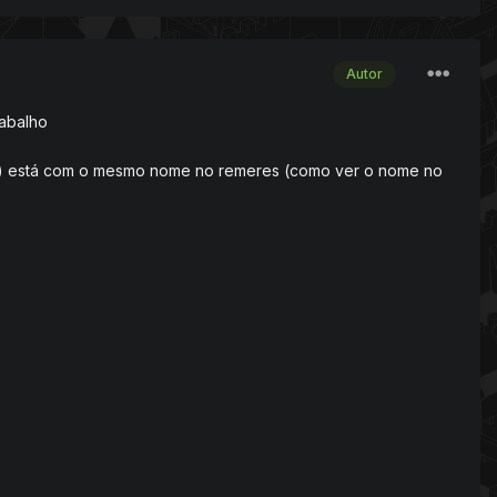
Autor
rabalho
se) está com o mesmo nome no remeres (como ver o nome no