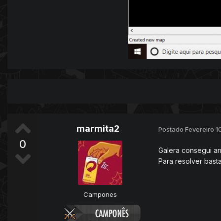
marmita2
Postado
Fevereiro 1
0
Galera consegui ar
Para resolver basta
Campones