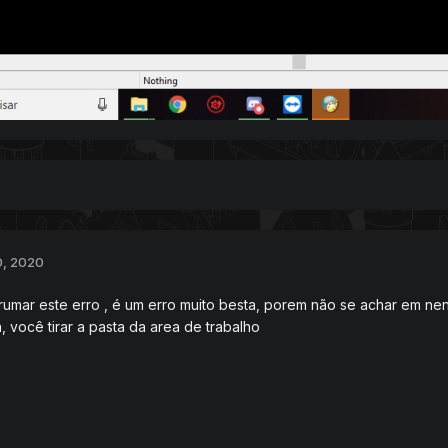
0, 2020
rumar este erro , é um erro muito besta, porem não se achar em ne
, você tirar a pasta da area de trabalho