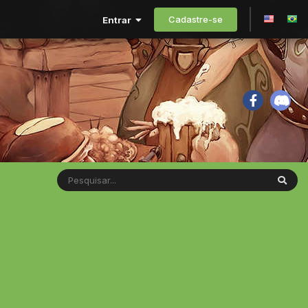
Cadastre-se
Entrar