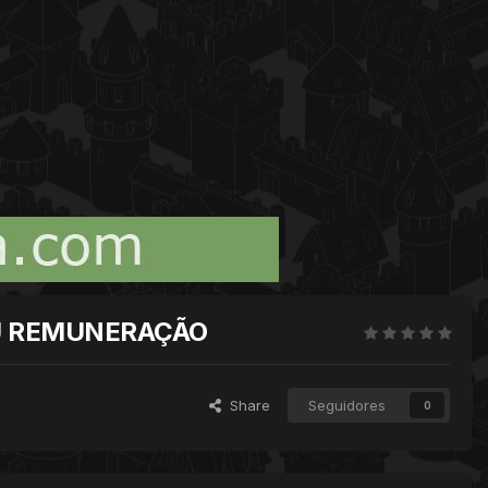
OU REMUNERAÇÃO
Share
Seguidores
0