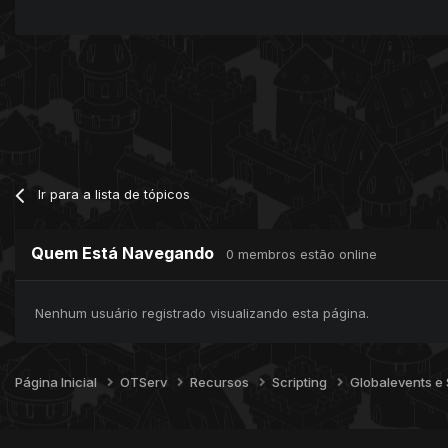
Ir para a lista de tópicos
Quem Está Navegando
0 membros estão online
Nenhum usuário registrado visualizando esta página.
Página Inicial
OTServ
Recursos
Scripting
Globalevents e 