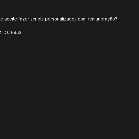
ue aceite fazer scripts personalizados com remuneração?
KILO#6453