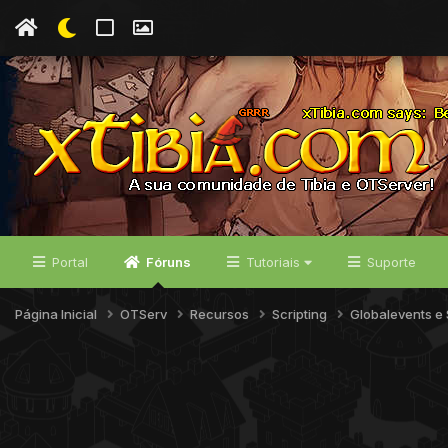
Portal
Fóruns
Tutoriais
Suporte
Página Inicial
OTServ
Recursos
Scripting
Globalevents e 