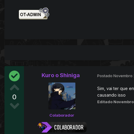
Kuro o Shiniga
Postado
Novembro 
Sim, vai ter que e
causando isso
0
Editado
Novembro
Colaborador