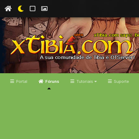
Portal
Fóruns
Tutoriais
Suporte