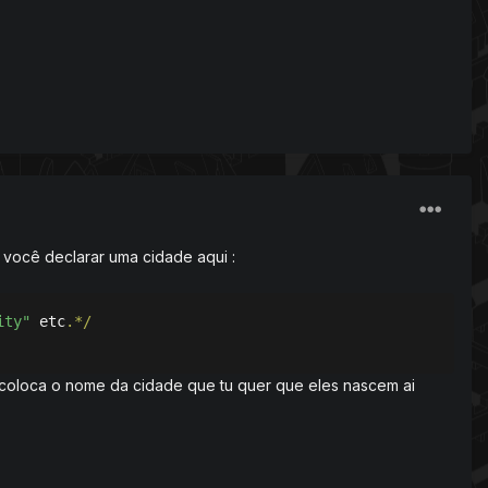
a você declarar uma cidade aqui
:
ity"
 etc
.*/
 coloca o nome da cidade que tu quer que eles nascem ai