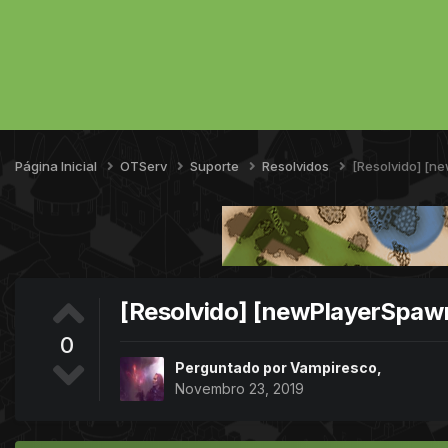
Página Inicial
OTServ
Suporte
Resolvidos
[Resolvido] [
[Resolvido] [newPlayerSp
0
Perguntado por
Vampiresco
,
Novembro 23, 2019