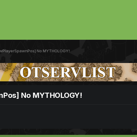
newPlayerSpawnPos] No MYTHOLOGY!
awnPos] No MYTHOLOGY!