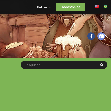
Cadastre-se
Entrar