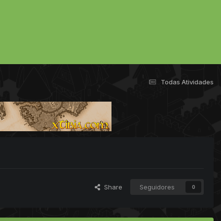
Todas Atividades
Share
Seguidores
0