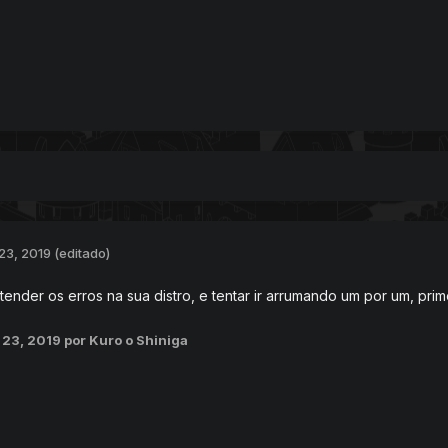
23, 2019
(editado)
ntender os erros na sua distro, e tentar ir arrumando um por um, pri
 23, 2019
por Kuro o Shiniga