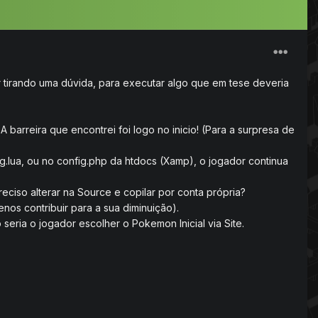
r tirando uma dúvida, para executar algo que em tese deveria
 barreira que encontrei foi logo no inicio! (Para a surpresa de
ig.lua, ou no config.php da htdocs (Xamp), o jogador continua
eciso alterar na Source e copilar por conta própria?
os contribuir para a sua diminuição).
seria o jogador escolher o Pokemon Inicial via Site.