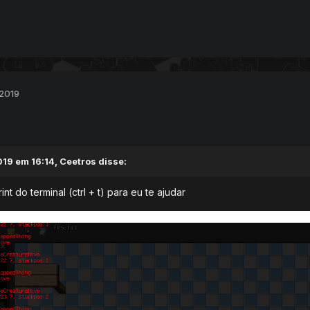
 2019
19 em 16:14,
Ceetros
disse:
t do terminal (ctrl + t) para eu te ajudar