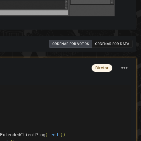
ORDENAR POR VOTOS
ORDENAR POR DATA
Diretor
ExtendedClientPing
)
end
})