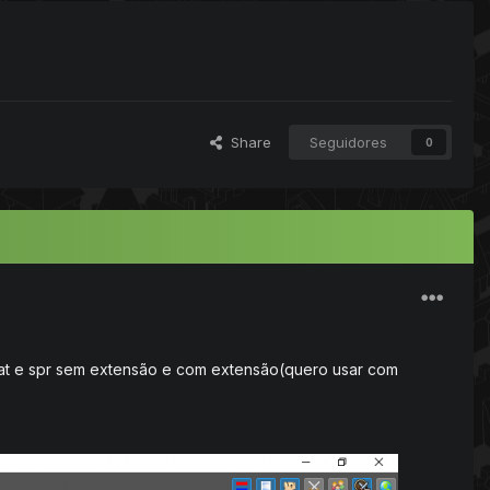
Share
Seguidores
0
o dat e spr sem extensão e com extensão(quero usar com