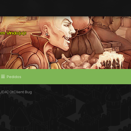
Pedidos
JUDA] OtClient Bug