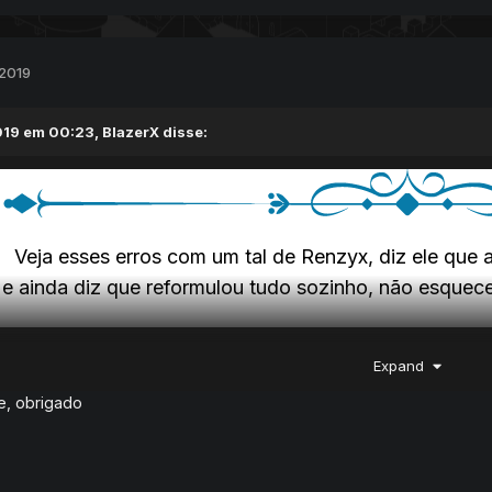
 2019
19 em 00:23,
BlazerX
disse:
Veja esses erros com um tal de Renzyx, diz ele que 
e ainda diz que reformulou tudo sozinho, não esque
conteúdo oculto
Expand
e, obrigado