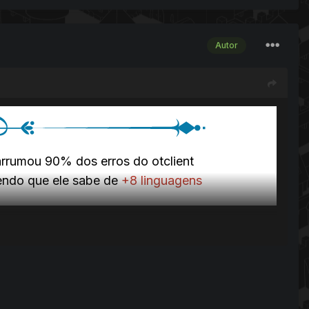
Autor
arrumou 90% dos erros do otclient
cendo que ele sabe de
+8 linguagens