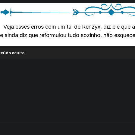
Veja esses erros com um tal de Renzyx, diz ele que 
e ainda diz que reformulou tudo sozinho, não esquec
teúdo oculto