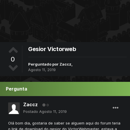
Gesior Victorweb
0
Perguntado por
Zaccz
,
Agosto 11, 2019
Pergunta
Zaccz
0
Postado
Agosto 11, 2019
Olá bom dia, gostaria de saber se alguem aqui do forum teria
o link de download do gesior do VictorWebmaster, estava a