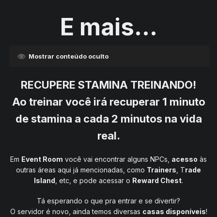
E mais...
Mostrar conteúdo oculto
RECUPERE STAMINA TREINANDO!
Ao treinar você irá recuperar 1 minuto
de stamina a cada 2 minutos na vida
real.
Em
Event Room
você vai encontrar alguns NPCs,
acesso
às
outras áreas aqui já mencionadas, como
Trainers
, T
rade
Island
, etc, e pode acessar o
Reward Chest
.
Tá esperando o que pra entrar e se divertir?
O servidor é novo, ainda temos diversas
casas disponíveis
!