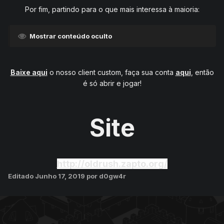
Por fim, partindo para o que mais interessa à maioria:
Mostrar conteúdo oculto
Baixe aqui
o nosso client custom, faça sua conta
aqui
, então
é só abrir e jogar!
Site
http://oldrush.zapto.org/
Editado
Junho 17, 2019
por d0gw4r