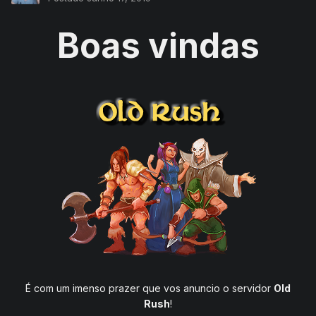
Boas vindas
É com um imenso prazer que vos anuncio o servidor
Old
Rush
!