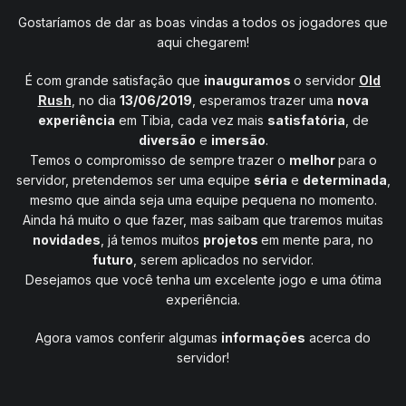
Gostaríamos de dar as boas vindas a todos os jogadores que
aqui chegarem!
É com grande satisfação que
inauguramos
o servidor
Old
Rush
, no dia
13/06/2019
, esperamos trazer uma
nova
experiência
em Tibia, cada vez mais
satisfatória
, de
diversão
e
imersão
.
Temos o compromisso de sempre trazer o
melhor
para o
servidor, pretendemos ser uma equipe
séria
e
determinada
,
mesmo que ainda seja uma equipe pequena no momento.
Ainda há muito o que fazer, mas saibam que traremos muitas
novidades
, já temos muitos
projetos
em mente para, no
futuro
, serem aplicados no servidor.
Desejamos que você tenha um excelente jogo e uma ótima
experiência.
Agora vamos conferir algumas
informações
acerca do
servidor!