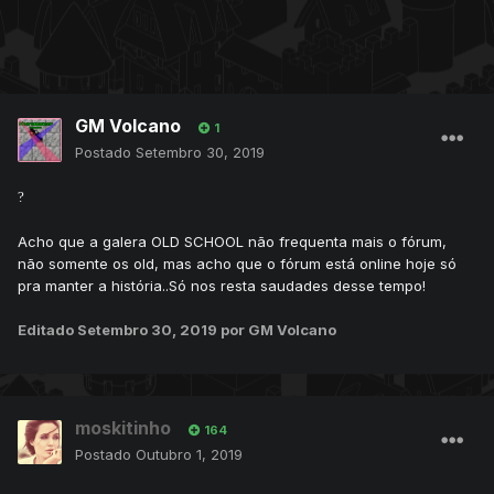
GM Volcano
1
Postado
Setembro 30, 2019
?
Acho que a galera OLD SCHOOL não frequenta mais o fórum,
não somente os old, mas acho que o fórum está online hoje só
pra manter a história..Só nos resta saudades desse tempo!
Editado
Setembro 30, 2019
por GM Volcano
moskitinho
164
Postado
Outubro 1, 2019