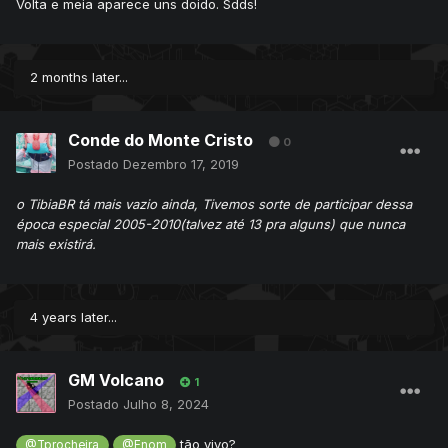
Volta e meia aparece uns doido. Sdds!
2 months later...
Conde do Monte Cristo
0
Postado
Dezembro 17, 2019
o TibiaBR tá mais vazio ainda, Tivemos sorte de participar dessa
época especial 2005-2010(talvez até 13 pra alguns) que nunca
mais existirá.
4 years later...
GM Volcano
1
Postado
Julho 8, 2024
tão vivo?
@Tprocheira
@Enom