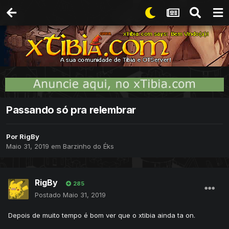
Passando só pra relembrar
Por
RigBy
Maio 31, 2019
em
Barzinho do Éks
RigBy
285
Postado
Maio 31, 2019
Depois de muito tempo é bom ver que o xtibia ainda ta on.