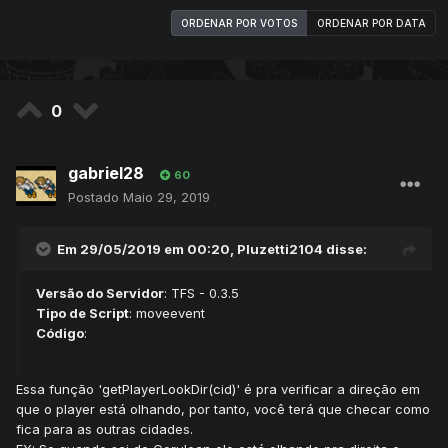
ORDENAR POR VOTOS
ORDENAR POR DATA
0
gabriel28
60
Postado
Maio 29, 2019
Em 29/05/2019 em 00:20,
Pluzetti2104
disse:
Versão do Servidor
: TFS - 0.3.5
Tipo de Script
: moveevent
Código
:
Essa função 'getPlayerLookDir(cid)' é pra verificar a direção em
que o player está olhando, por tanto, você terá que checar como
fica para as outras cidades.