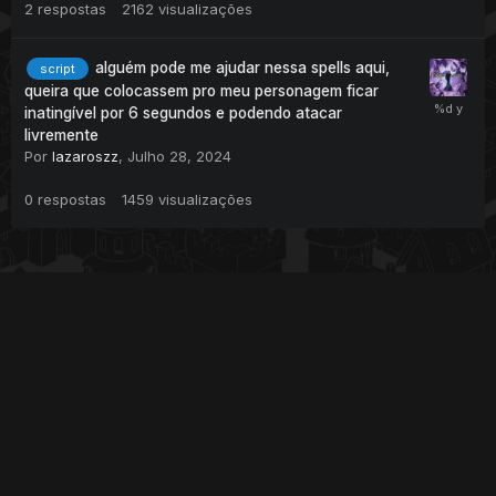
2
respostas
2162
visualizações
alguém pode me ajudar nessa spells aqui,
script
queira que colocassem pro meu personagem ficar
inatingível por 6 segundos e podendo atacar
livremente
Por
lazaroszz
,
Julho 28, 2024
0
respostas
1459
visualizações