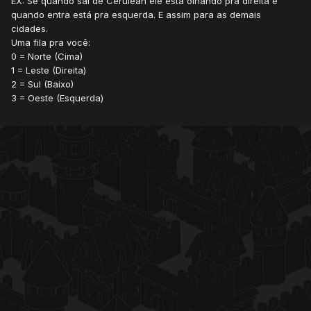
EX: Se quando sai de Cerulean ele está olhando pra direita e
quando entra está pra esquerda. E assim para as demais
cidades.
Uma fila pra você:
0 = Norte (Cima)
1 = Leste (Direita)
2 = Sul (Baixo)
3 = Oeste (Esquerda)