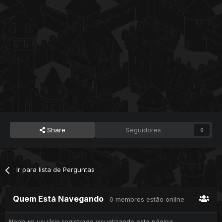
Share
Seguidores
0
Ir para lista de Perguntas
Quem Está Navegando
0 membros estão online
Nenhum usuário registrado visualizando esta página.