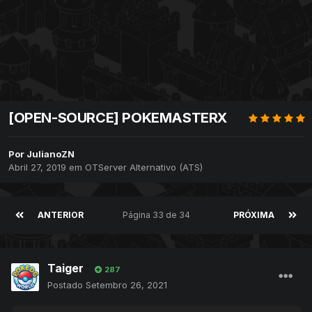
[OPEN-SOURCE] POKEMASTERX
Por
JulianoZN
Abril 27, 2019
em
OTServer Alternativo (ATS)
ANTERIOR
Página 33 de 34
PRÓXIMA
Taiger
287
Postado
Setembro 26, 2021