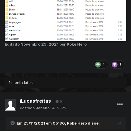
Editado
Novembro 25, 2021
por Poke Hero
1
1
1 month later...
iLucasfreitas
0
Postado
Janeiro 14, 2022
Em 25/11/2021 em 05:30,
Poke Hero
disse: