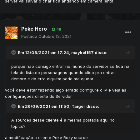
server vai salvar o char fica andando em camera lenta
Poke Hero
48
Postado
Outubro 12, 2021
Em 12/08/2021 em 17:24,
maykel157
disse:
porque não consigo entrar no mundo do servidor so fica na
tela de lista do personagens quando clico pra entrar
demora e da erro alguem pode me ajudar
você deve estar fazendo algo errado configure o iP e veja as
configurações cliente do Servidor
Em 26/09/2021 em 11:50,
Taiger
disse:
A sources desse cliente é a mesma postada aqui no
tópico?
a modificação o cliente Poke Roxy source