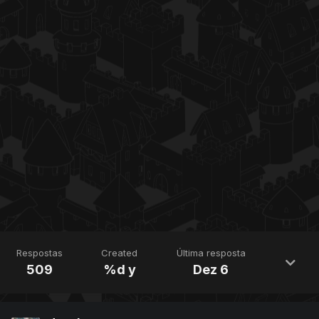
Respostas
Created
Última resposta
509
%d y
Dez 6