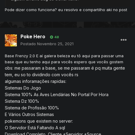
Pode dizer como funciona? eu resolvo e compartilho aki no post
Poke Hero
48
Postado
Novembro 25, 2021
Base Frenzy 2.0 E aí galera beleza eu tô aqui para passar uma
base que eu tenho aqui para vocês espero que vocês gostem
obs: me passaram a base, se me passaram é pq muita gente
tem, eu so to dividindo com vocês rs
algumas inforamações rapidas:
Sistemas Do Jogo
Sistema 100% As Aves Lendárias No Portal Por Hora
Sistema Dz 100%
Sistema de Profissão 100%
E Vários Outros Sistemas
pokemons que existem no server:
O Servidor Está Faltando A sql
Download Completo Cliente +Servidor +Source