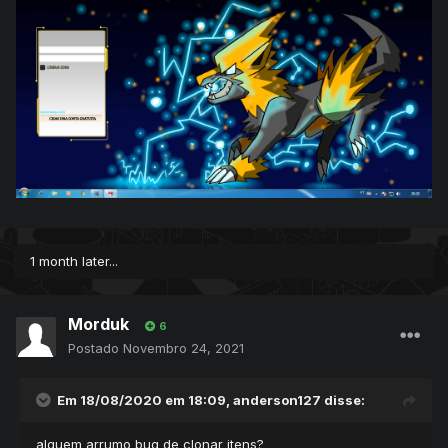
1 month later...
Morduk
6
Postado
Novembro 24, 2021
Em 18/08/2020 em 18:09,
anderson127
disse:
alguem arrumo bug de clonar itens?