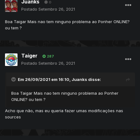
Juanks
0
Postado
Setembro 26, 2021
Boa Taigar Mais nao tem ninguno problema ao Ponher ONLINE?
ou tem ?
Taiger
287
Postado
Setembro 26, 2021
Em 26/09/2021 em 16:10,
Juanks
disse:
Boa Taigar Mais nao tem ninguno problema ao Ponher
ONLINE? ou tem ?
Acho que não, mas eu queria fazer umas modificações nas
sources