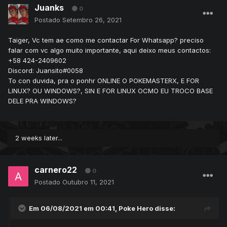
Juanks
0
Postado
Setembro 26, 2021
Taiger, Vc tem ae como me contactar For Whatsapp? preciso
falar com vc algo muito importante, aqui deixo meus contactos:
+58 424-2409602
Discord: Juansito#0058
To con duvida, pra o ponhr ONLINE O POKEMASTERX, E FOR
LINUX? OU WINDOWS?, SIN E FOR LINUX OCMO EU TROCO BASE
DELE PRA WINDOWS?
2 weeks later...
carnero22
0
Postado
Outubro 11, 2021
Em 06/08/2021 em 00:41,
Poke Hero
disse: