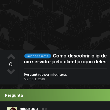
Como descobrir o ip de
suporte clients
um servidor pelo client propio deles
0
Perguntado por
misuraca
,
Março 1, 2019
Pergunta
misuraca
0