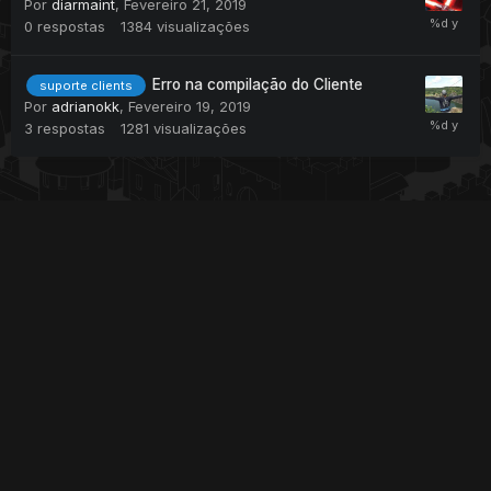
Por
diarmaint
,
Fevereiro 21, 2019
0
respostas
1384
visualizações
Erro na compilação do Cliente
suporte clients
Por
adrianokk
,
Fevereiro 19, 2019
3
respostas
1281
visualizações