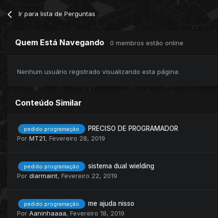
Ir para lista de Perguntas
Quem Está Navegando
0 membros estão online
Nenhum usuário registrado visualizando esta página.
Conteúdo Similar
PRECISO DE PROGRAMADOR
pedido programação
Por
MT21
,
Fevereiro 28, 2019
sistema dual wielding
pedido programação
Por
diarmaint
,
Fevereiro 22, 2019
me ajuda nisso
pedido programação
Por
Aaninhaaaa
,
Fevereiro 18, 2019