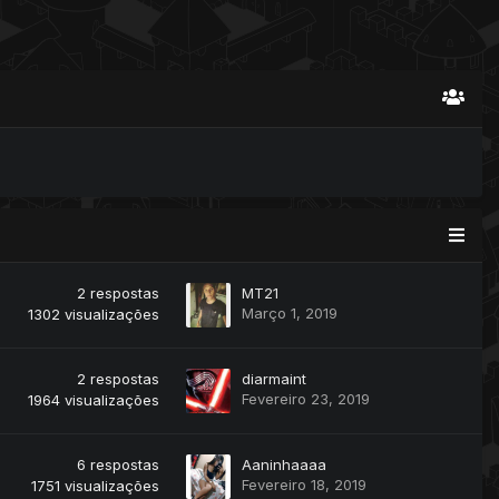
2
respostas
MT21
Março 1, 2019
1302
visualizações
2
respostas
diarmaint
Fevereiro 23, 2019
1964
visualizações
6
respostas
Aaninhaaaa
Fevereiro 18, 2019
1751
visualizações