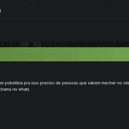
a
um poketibia pra isso preciso de pessoas que sabem mecher no clien
 chama no whats