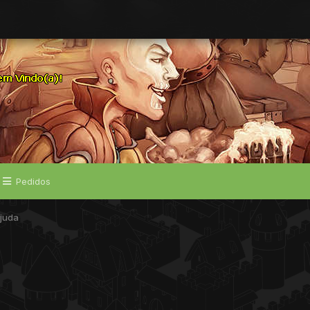
Pedidos
ajuda