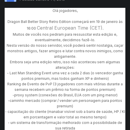
Olá jogadores,
Dragon Ball Better Story Retro Edition começará em 19 de janeiro às
Central European Time (CET).
16:00
Muitos de vocês nos pediram para ressuscitar esta edição e,
eventualmente, decidimos fazê-lo.
Nesta versão do nosso servidor, você poderá sentir nostalgia, caçar
monstros antigos, fazer amigos e lutar contra novos inimigos, como
antigamente.
Embora seja uma edição retro, isso não aconteceu sem algumas
alterações:
- Last Man Standing Event uma vez a cada 2 dias (o vencedor ganha
pontos premium, mas todos ganham XP e dinheiro)
Ranking de Evento de PvP (3 jogadores com mais vitórias durante a
semana recebem um prêmio na forma de pontos premium)
-proxy system (conexões do Brasil, EUA com um ping menor)
-caminho mercado (comprar / vender um personagem para pontos
premium)
- capacitação do cliente (manabar visível sob a barra de saúde, HP / KI
em porcentagem e valor total ao mesmo tempo)
- um sistema de transformação melhorado com a possibilidade de
sua retirada