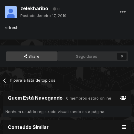
zelekharibo
0
Postado
Janeiro 17, 2019
refresh
Share
Seguidores
0
Ir para a lista de tópicos
Quem Está Navegando
0 membros estão online
Nenhum usuário registrado visualizando esta página.
Conteúdo Similar