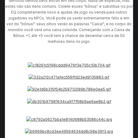
derrotou deixou itens extras em seu corpo. Nada de especial, mas
estes não são itens comuns. Colete esses "bônus" e substitua-os por
EQ completamente novo e ajudas de jogo ou venda para outros
jogadores ou NPCs. Você pode se sentir extremamente feliz e em
vez do "bônus!" seus olhos verão as palavras "Caixa!", e no corpo do
monstro você verá uma caixa colorida. Começando com a Caixa de
Bônus +1, até +5 você tem a chance de desenhar cerca de 50
melhores itens no jogo.