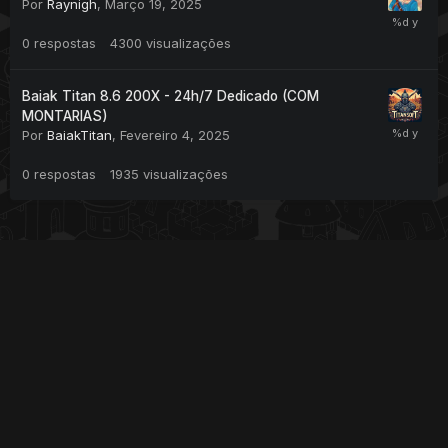
Por
Raynigh
,
Março 19, 2025
0
respostas
4300
visualizações
Baiak Titan 8.6 200X - 24h/7 Dedicado (COM
MONTARIAS)
Por
BaiakTitan
,
Fevereiro 4, 2025
0
respostas
1935
visualizações