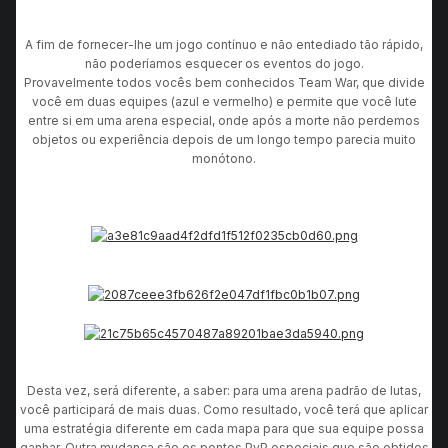
A fim de fornecer-lhe um jogo contínuo e não entediado tão rápido,
não poderíamos esquecer os eventos do jogo.
Provavelmente todos vocês bem conhecidos Team War, que divide
você em duas equipes (azul e vermelho) e permite que você lute
entre si em uma arena especial, onde após a morte não perdemos
objetos ou experiência depois de um longo tempo parecia muito
monótono.
Desta vez, será diferente, a saber: para uma arena padrão de lutas,
você participará de mais duas. Como resultado, você terá que aplicar
uma estratégia diferente em cada mapa para que sua equipe possa
ganhar. Outra mudança são os pontos PvP especiais que são obtidos