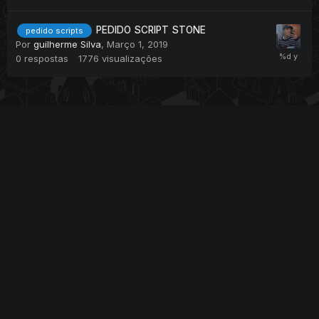
PEDIDO SCRIPT STONE
pedido scripts
Por
guilherme Silva
,
Março 1, 2019
0
respostas
1776
visualizações