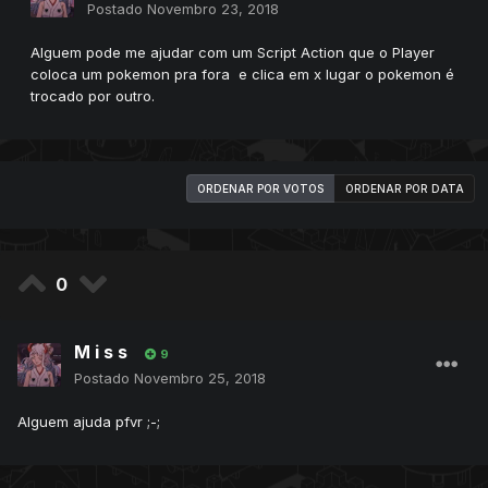
Postado
Novembro 23, 2018
Alguem pode me ajudar com um Script Action que o Player
coloca um pokemon pra fora e clica em x lugar o pokemon é
trocado por outro.
ORDENAR POR VOTOS
ORDENAR POR DATA
0
M i s s
9
Postado
Novembro 25, 2018
Alguem ajuda pfvr ;-;