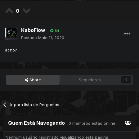
0
KaboFlow
54
Postado
Maio 11, 2020
acho?
Share
Seguidores
0
Ir para lista de Perguntas
Quem Está Navegando
0 membros estão online
Nenhum usuário registrado visualizando esta página.