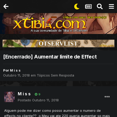
[Encerrado] Aumentar limite de Effect
Por
M i s s
Outubro 11, 2018
em
Tópicos Sem Resposta
M i s s
9
Postado
Outubro 11, 2018
Alguem pode me dizer como posso aumentar o numero de
effects no cliente?? o Meu vai ate 220 queria aumentar so mais