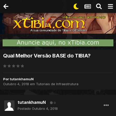
Qual Melhor Versão BASE do TIBIA?
Por
tutankhamuN
Outubro 4, 2018
em
Tutoriais de Infraestrutura
tutankhamuN
0
Postado
Outubro 4, 2018