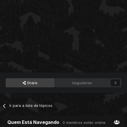
Share
Seguidores
0
Ir para a lista de tópicos
Quem Está Navegando
0 membros estão online