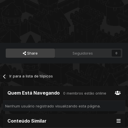
Share
Seguidores
0
Ir para a lista de tópicos
Quem Está Navegando
0 membros estão online
Nenhum usuário registrado visualizando esta página.
Conteúdo Similar