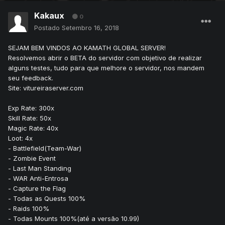
Kakaux
0
Postado
Setembro 16, 2018
SEJAM BEM VINDOS AO KAMATH GLOBAL SERVER!
Resolvemos abrir o BETA do servidor com objetivo de realizar
alguns testes, tudo para que melhore o servidor, nos mandem
seu feedback.
Site: vitureiraserver.com
Exp Rate: 300x
Skill Rate: 50x
Magic Rate: 40x
Loot: 4x
- Battlefield(Team-War)
- Zombie Event
- Last Man Standing
- WAR Anti-Entrosa
- Capture the Flag
- Todas as Quests 100%
- Raids 100%
- Todas Mounts 100%(até a versão 10.99)