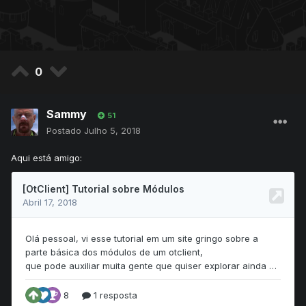
0
Sammy
51
Postado
Julho 5, 2018
Aqui está amigo: