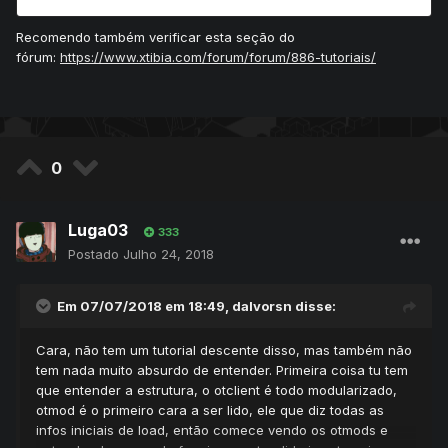
Recomendo também verificar esta seção do
fórum:
https://www.xtibia.com/forum/forum/886-tutoriais/
0
Luga03
333
Postado
Julho 24, 2018
Em 07/07/2018 em 18:49,
dalvorsn
disse:
Cara, não tem um tutorial descente disso, mas também não
tem nada muito absurdo de entender. Primeira coisa tu tem
que entender a estrutura, o otclient é todo modularizado,
otmod é o primeiro cara a ser lido, ele que diz todas as
infos iniciais de load, então comece vendo os otmods e