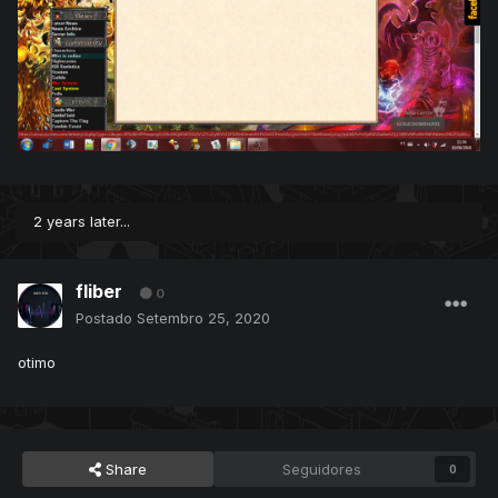
2 years later...
fliber
0
Postado
Setembro 25, 2020
otimo
Share
Seguidores
0