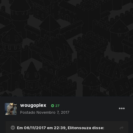
wougoplex
27
Postado
Novembro 7, 2017
Em 06/11/2017 em 22:39,
Elitonsouza
disse: