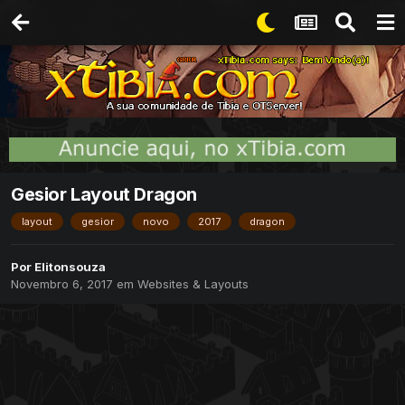
Gesior Layout Dragon
layout
gesior
novo
2017
dragon
Por
Elitonsouza
Novembro 6, 2017
em
Websites & Layouts