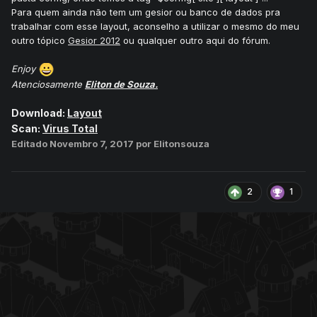
Para quem ainda não tem um gesior ou banco de dados pra
trabalhar com esse layout, aconselho a utilizar o mesmo do meu
outro tópico
Gesior 2012
ou qualquer outro aqui do fórum.
Enjoy
Atenciosamente
Eliton de Souza.
Download:
Layout
Scan:
Virus Total
Editado
Novembro 7, 2017
por Elitonsouza
2
1