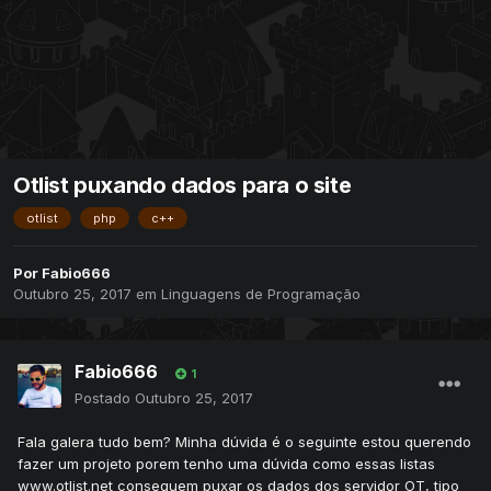
Otlist puxando dados para o site
otlist
php
c++
Por
Fabio666
Outubro 25, 2017
em
Linguagens de Programação
Fabio666
1
Postado
Outubro 25, 2017
Fala galera tudo bem? Minha dúvida é o seguinte estou querendo
fazer um projeto porem tenho uma dúvida como essas listas
www.otlist.net conseguem puxar os dados dos servidor OT, tipo