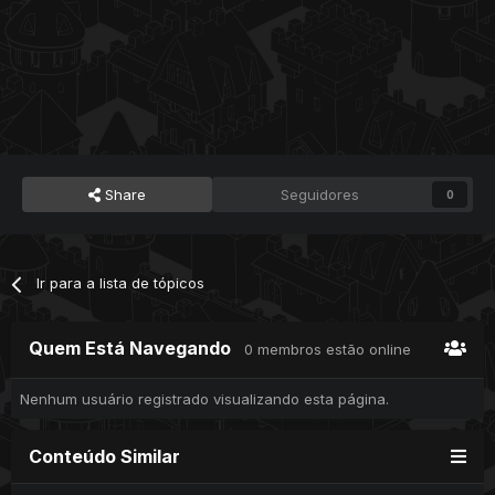
Share
Seguidores
0
Ir para a lista de tópicos
Quem Está Navegando
0 membros estão online
Nenhum usuário registrado visualizando esta página.
Conteúdo Similar