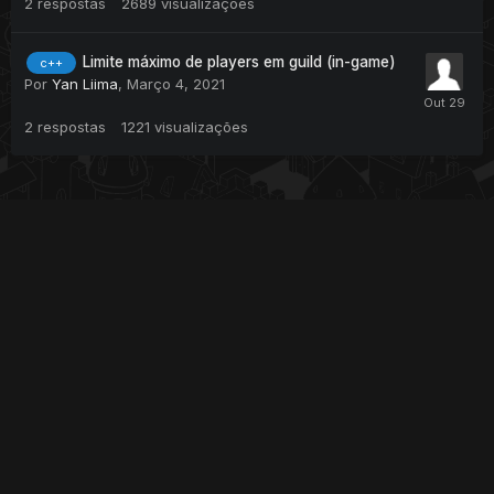
2
respostas
2689
visualizações
Limite máximo de players em guild (in-game)
c++
Por
Yan Liima
,
Março 4, 2021
2
respostas
1221
visualizações