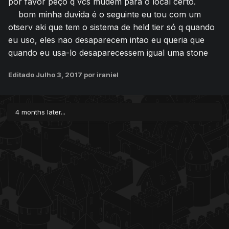
por favor peço q vcs mudem para o local certo.
bom minha duvida é o seguinte eu tou com um
otserv aki que tem o sistema de held tier só q quando
eu uso, eles nao desaparecem intao eu queria que
quando eu usa-lo desaparecessem igual uma stone
Editado
Julho 3, 2017
por iraniel
4 months later...