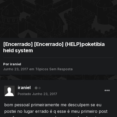
[Encerrado] [Encerrado] (HELP)poketibia
held system
Por
iraniel
Junho 23, 2017
em
Tópicos Sem Resposta
iraniel
0
Postado
Junho 23, 2017
bom pessoal primeiramente me desculpem se eu
postei no lugar errado é q esse é meu primeiro post