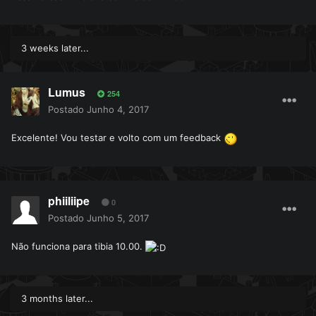
3 weeks later...
Lumus
254
Postado
Junho 4, 2017
Excelente! Vou testar e volto com um feedback
phiiliipe
0
Postado
Junho 5, 2017
Não funciona para tibia 10.00.
3 months later...