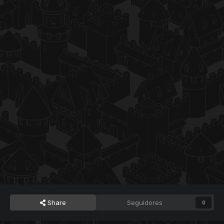
Share
Seguidores
0