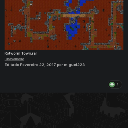
Rotworm Town.rar
Unavailable
Editado
Fevereiro 22, 2017
por miguel223
1