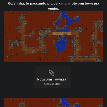
Galerinha, to passando pra deixar um rotworm town pra
vocês:
Rotworm Town.rar
Unavailable