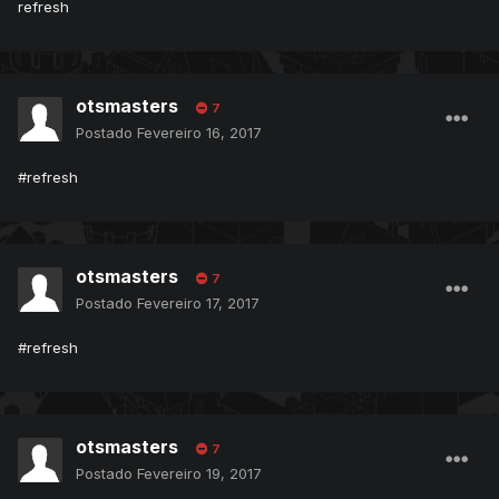
refresh
otsmasters
7
Postado
Fevereiro 16, 2017
#refresh
otsmasters
7
Postado
Fevereiro 17, 2017
#refresh
otsmasters
7
Postado
Fevereiro 19, 2017