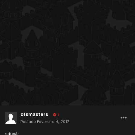
otsmasters
7
Postado
Fevereiro 4, 2017
refresh