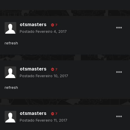
otsmasters
7
Postado
Fevereiro 4, 2017
refresh
otsmasters
7
Postado
Fevereiro 10, 2017
refresh
otsmasters
7
Postado
Fevereiro 11, 2017