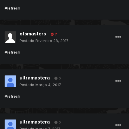
#refresh
otsmasters
7
Postado
Fevereiro 28, 2017
#refresh
ultramastera
0
Postado
Março 4, 2017
#refresh
ultramastera
0
Postado
Março 7, 2017