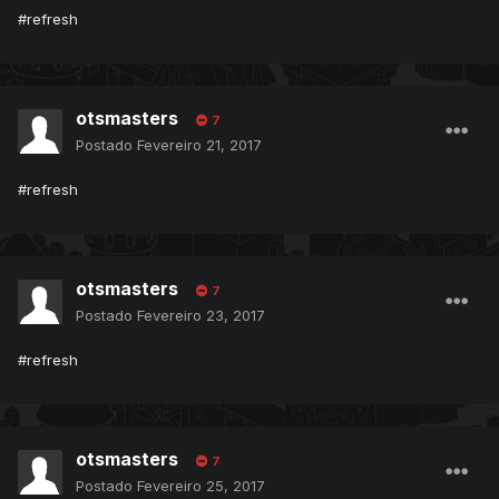
#refresh
otsmasters
7
Postado
Fevereiro 21, 2017
#refresh
otsmasters
7
Postado
Fevereiro 23, 2017
#refresh
otsmasters
7
Postado
Fevereiro 25, 2017