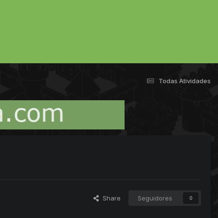
Todas Atividades
Share
Seguidores
0