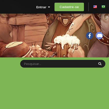
Cadastre-se
Entrar