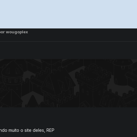
por wougoplex
do muito o site deles, REP