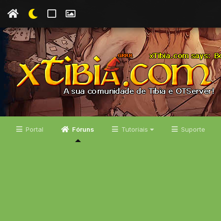
Portal
Fóruns
Tutoriais
Suporte