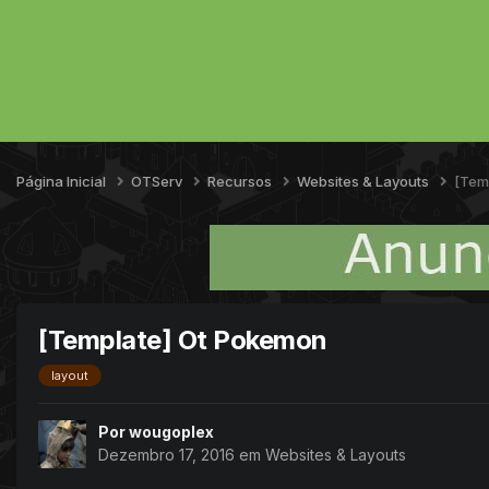
Página Inicial
OTServ
Recursos
Websites & Layouts
[Tem
[Template] Ot Pokemon
layout
Por
wougoplex
Dezembro 17, 2016
em
Websites & Layouts