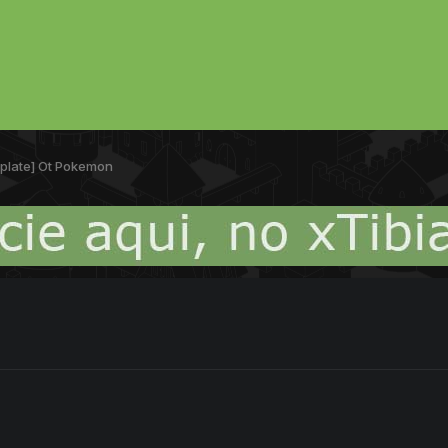
plate] Ot Pokemon