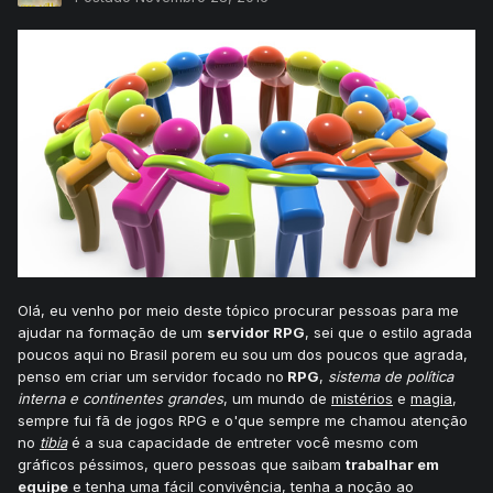
Olá, eu venho por meio deste tópico procurar pessoas para me
ajudar na formação de um
servidor RPG
, sei que o estilo agrada
poucos aqui no Brasil porem eu sou um dos poucos que agrada,
penso em criar um servidor focado no
RPG
,
sistema de política
interna e continentes grandes
, um mundo de
mistérios
e
magia
,
sempre fui fã de jogos RPG e o'que sempre me chamou atenção
no
tibia
é a sua capacidade de entreter você mesmo com
gráficos péssimos, quero pessoas que saibam
trabalhar em
equipe
e tenha uma fácil convivência, tenha a noção ao