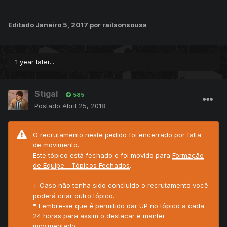
Editado
Janeiro 5, 2017
por railsonsousa
1 year later...
Stigal
585
Postado
Abril 25, 2018
O recrutamento neste pedido foi encerrado por falta
de movimento.
Este tópico está fechado e foi movido para
Formação
de Equipe - Tópicos Fechados
.
+ Caso não tenha sido concluido o recrutamento você
poderá criar outro tópico.
* Lembre-se que é permitido dar UP no tópico a cada
24 horas para assim o destacar e manter
movimentado.