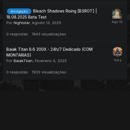
Bleach Shadows Rising [BSROT] |
divulgação
18.08.2025 Beta Test
Por
Nightstar
,
Agosto 13, 2025
0
respostas
1943
visualizações
Baiak Titan 8.6 200X - 24h/7 Dedicado (COM
MONTARIAS)
Por
BaiakTitan
,
Fevereiro 4, 2025
0
respostas
1933
visualizações