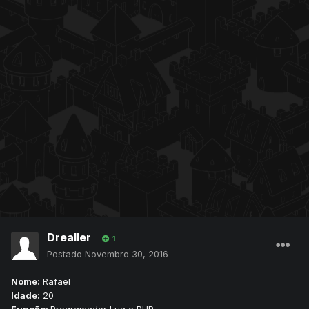
Drealler
1
Postado
Novembro 30, 2016
Nome:
Rafael
Idade:
20