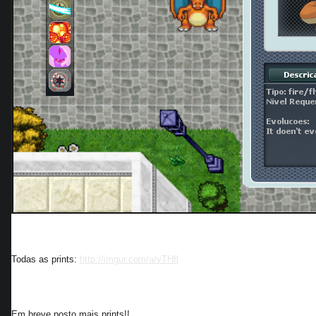
Todas as prints:
http://imgur.com/a/vTHfl
Em breve posto mais prints!!