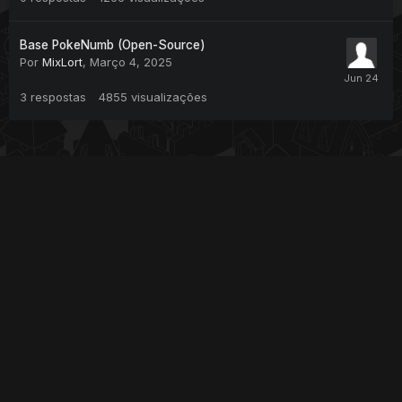
Base PokeNumb (Open-Source)
Por
MixLort
,
Março 4, 2025
3
respostas
4855
visualizações