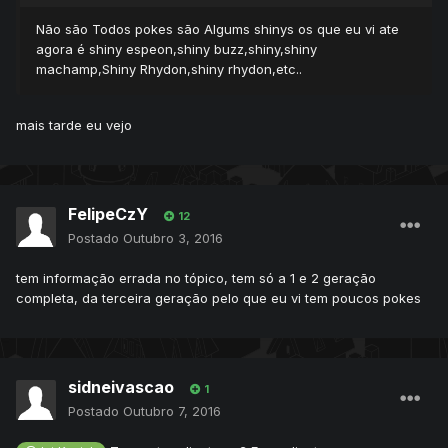
Não são Todos pokes são Algums shinys os que eu vi ate
agora é shiny espeon,shiny buzz,shiny,shiny
machamp,Shiny Rhydon,shiny rhydon,etc..
mais tarde eu vejo
FelipeCzY
12
Postado
Outubro 3, 2016
tem informação errada no tópico, tem só a 1 e 2 geração
completa, da terceira geração pelo que eu vi tem poucos pokes
sidneivascao
1
Postado
Outubro 7, 2016