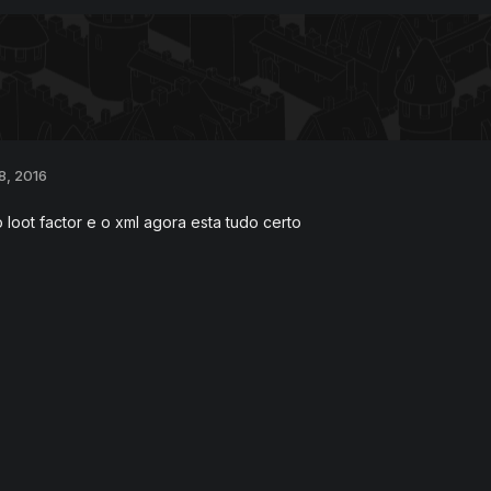
8, 2016
 loot factor e o xml agora esta tudo certo