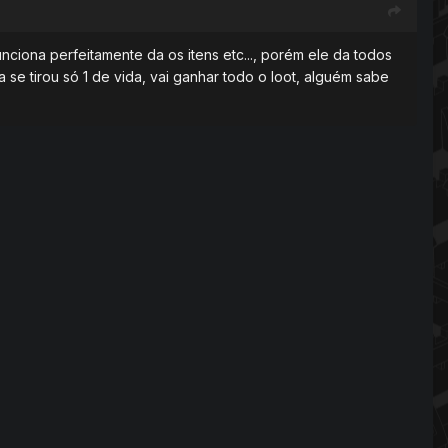
unciona perfeitamente da os itens etc..., porém ele da todos
e tirou só 1 de vida, vai ganhar todo o loot, alguém sabe