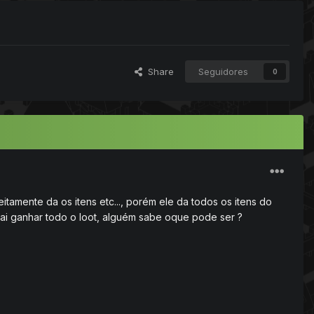
Share
Seguidores
0
eitamente da os itens etc..., porém ele da todos os itens do
vai ganhar todo o loot, alguém sabe oque pode ser ?