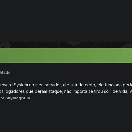
ditado)
 Reward System no meu servidor, até ai tudo certo, ele funciona perf
 jogadores que deram ataque, não importa se tirou só 1 de vida, 
por Skymagnum