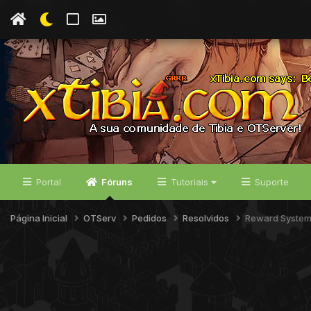
Portal
Fóruns
Tutoriais
Suporte
Página Inicial
OTServ
Pedidos
Resolvidos
Reward Syste