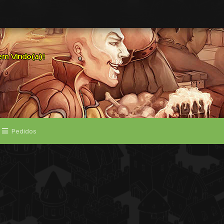
Pedidos
m