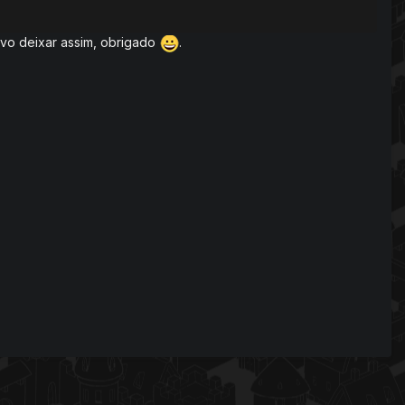
tivo deixar assim, obrigado
.