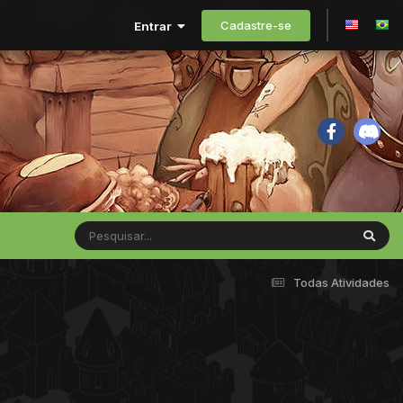
Cadastre-se
Entrar
Todas Atividades