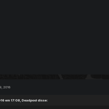
9, 2016
16 em 17:08,
Deadpool
disse: