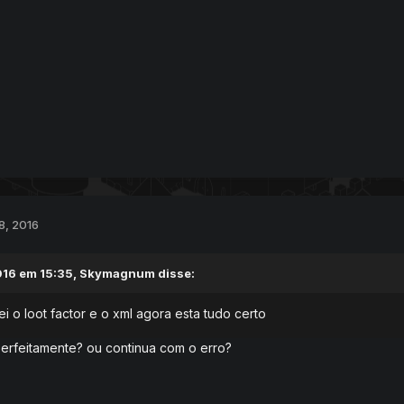
8, 2016
16 em 15:35,
Skymagnum
disse:
i o loot factor e o xml agora esta tudo certo
erfeitamente? ou continua com o erro?