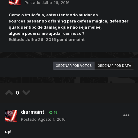
Postado
Julho 26, 2016
Como o título fala, estou tentando mudar as
sources passando o fishing para defesa mágica, defender
qualquer tipo de damage que não seja melee,
alguém poderia me ajudar com isso ?
Editado
Julho 26, 2016
por diarmaint
ORDENAR POR VOTOS
ORDENAR POR DATA
0
diarmaint
19
Postado
Agosto 1, 2016
up!