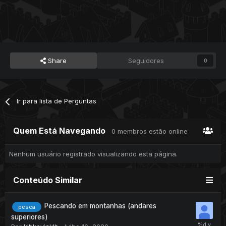
Share
Seguidores
0
Ir para lista de Perguntas
Quem Está Navegando
0 membros estão online
Nenhum usuário registrado visualizando esta página.
Conteúdo Similar
Pescando em montanhas (andares
pesca
superiores)