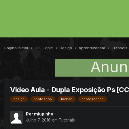
Página Inicial
OFF-Topic
Design
Aprendizagem
Tutoriais
Video Aula - Dupla Exposição Ps [CC
design
photoshop
batman
photoshopcc
Por
miupinho
Julho 7, 2016
em
Tutoriais