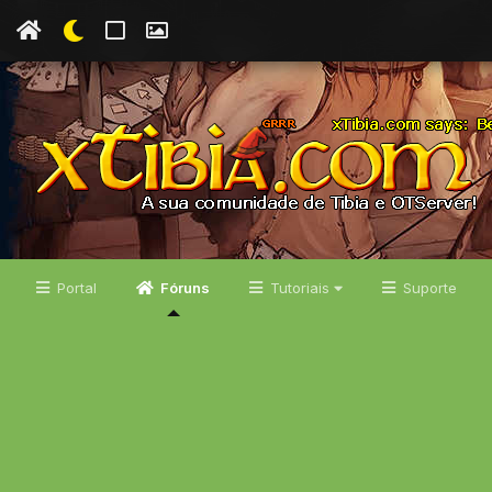
Portal
Fóruns
Tutoriais
Suporte