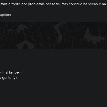
ais o fórum por problemas pessoais, mas continuo na seção e na 
iupinho
 final também.
a gente (y)