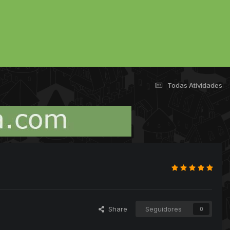
Todas Atividades
Share
Seguidores
0