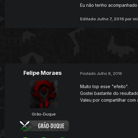
Eu não tenho acompanhado m
Editado
Julho 7, 2016
por m
Felipe Moraes
Postado
Julho 8, 2016
Muito top esse "efeito".
Gostei bastante do resultado
Valeu por compartilhar com 
Grão-Duque