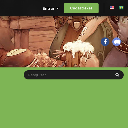
Cadastre-se
Entrar