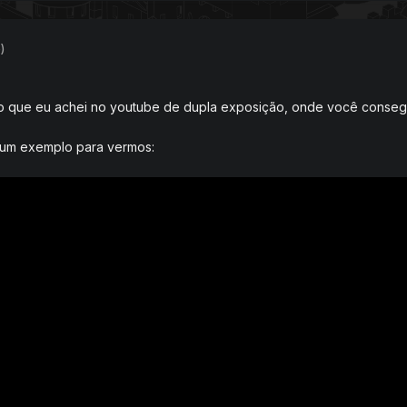
)
 que eu achei no youtube de dupla exposição, onde você consegue
gum exemplo para vermos: