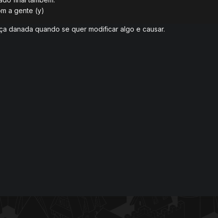
om a gente (y)
nça danada quando se quer modificar algo e causar.