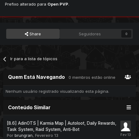
Prefixo alterado para
Open PVP
.
Share
Seguidores
0
Ir para a lista de tópicos
Quem Está Navegando
0 membros estão online
Nenhum usuário registrado visualizando esta página.
Conteúdo Similar
[8.6] AdinOTS | Karmia Map | Autoloot, Daily Rewards,
Task System, Raid System, Anti-Bot
Por
brungran
,
Fevereiro 13