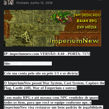
Postado
Junho 12, 2016
IP: imperiumnew.com VERSÃO: 8.60 - PORTA: 7171
Site:
http://imperiumnew.com/
Crie sua conta pelo site ou pelo 1/1 e se divirta!
O ImperiumNew possui War System, Cast System, Capture the
Flag, Castle 24H, War of Emperium e outros!
Com muito RPG e até mesmo com NPC vendedor de quase
todos os itens, para que você se equipe conforme upe, o
ImperiumNew visa restaurar um bom padrão de jogabilidade,