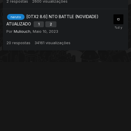
2
respostas
2600
visualizações
[OTX2 8.6] NTO BATTLE (NOVIDADE)
naruto
ATUALIZADO
1
2
Por
Muliouch
,
Maio 10, 2023
20
respostas
34161
visualizações