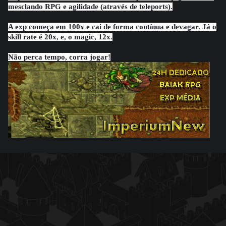
mesclando RPG e agilidade (através de teleports).
A exp começa em 100x e cai de forma contínua e devagar. Já o
skill rate é 20x, e, o magic, 12x.
Não perca tempo, corra jogar!